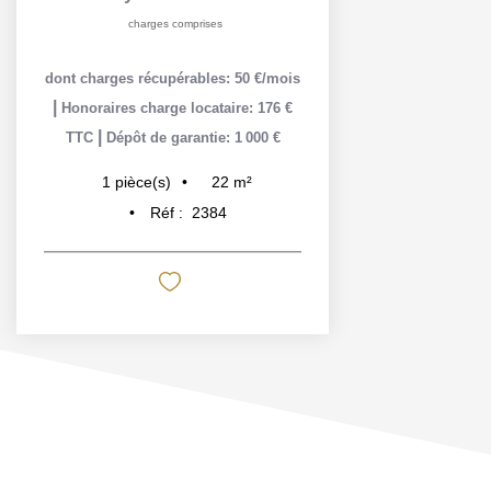
charges comprises
dont charges récupérables: 50 €/mois
|
Honoraires charge locataire: 176 €
|
TTC
Dépôt de garantie: 1 000 €
22
m²
1
pièce(s)
Réf :
2384