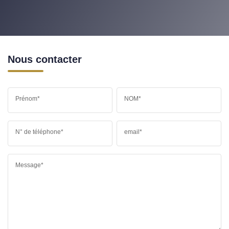
Nous contacter
Prénom*
NOM*
N° de téléphone*
email*
Message*