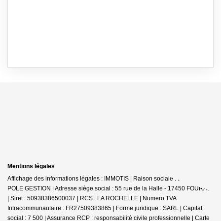
Mentions légales
Affichage des informations légales : IMMOTIS | Raison sociale : IMMOTIS
POLE GESTION | Adresse siège social : 55 rue de la Halle - 17450 FOURAS
| Siret : 50938386500037 | RCS : LA ROCHELLE | Numero TVA
Intracommunautaire : FR27509383865 | Forme juridique : SARL | Capital
social : 7 500 | Assurance RCP : responsabilité civile professionnelle |
Carte