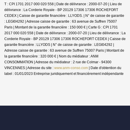
T : CPI 1701 2017 000 020 558 | Date de délivrance : 2000-07-20 | Lieu de
délivrance : La Corderie Royale - BP 20129 17306 17306 ROCHEFORT
CEDEX | Caisse de garantie financière : LLYODS. | N° de caisse de garantie
: LEGI04292 | Adresse caisse de garantie : 63 avenue de Suffren 75007
Paris | Montant de la garantie financière : 150 000 € | Carte G : CPI 1701
2017 000 020 558 | Date de délivrance : 2000-07-20 | Lieu de délivrance : La
Corderie Royale - BP 20129 17306 17306 ROCHEFORT CEDEX | Caisse de
garantie financière : LLYODS | N° de caisse de garantie : LEGI04292 |
Adresse caisse de garantie : 63 avenue de Suffren 75007 Paris | Montant de
la garantie financière : 320 000 € | Nom du médiateur : ANM
CONSOMMATION | Adresse du médiateur : 2 rue de Colmar - 94300
VINCENNES | Adresse du site :
www.anm-conso.com
| Date d'obtention du
label : 01/01/2023
Entreprise juridiquement et financièrement indépendante