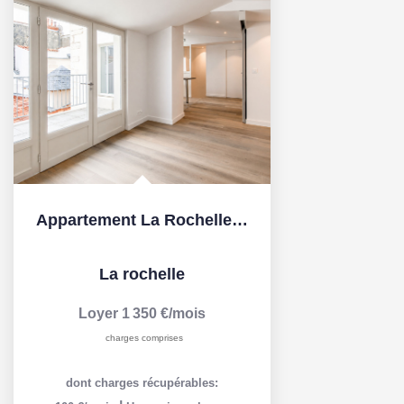
Appartement La Rochelle 3 pièce(s) 68.10 m2
La rochelle
Loyer 1 350 €/mois
charges comprises
dont charges récupérables: