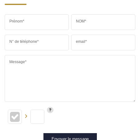
Prénom*
NOM*
N° de téléphone*
email*
Message*
Envoyer le message