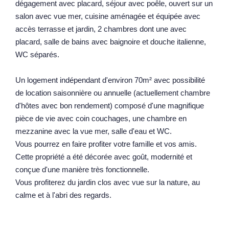
dégagement avec placard, séjour avec poêle, ouvert sur un
Notre Équipe
salon avec vue mer, cuisine aménagée et équipée avec
accès terrasse et jardin, 2 chambres dont une avec
Parrainage
placard, salle de bains avec baignoire et douche italienne,
Nos Actualités
WC séparés.
Avis Clients
Un logement indépendant d'environ 70m² avec possibilité
de location saisonnière ou annuelle (actuellement chambre
EXTRANET
d'hôtes avec bon rendement) composé d'une magnifique
pièce de vie avec coin couchages, une chambre en
mezzanine avec la vue mer, salle d'eau et WC.
Vous pourrez en faire profiter votre famille et vos amis.
Cette propriété a été décorée avec goût, modernité et
conçue d'une manière très fonctionnelle.
Vous profiterez du jardin clos avec vue sur la nature, au
calme et à l'abri des regards.