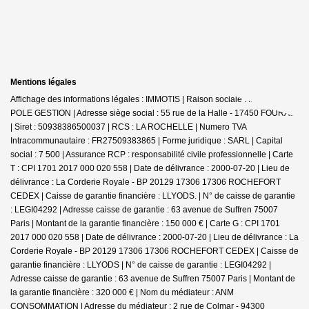
Mentions légales
Affichage des informations légales : IMMOTIS | Raison sociale : IMMOTIS
POLE GESTION | Adresse siège social : 55 rue de la Halle - 17450 FOURAS
| Siret : 50938386500037 | RCS : LA ROCHELLE | Numero TVA
Intracommunautaire : FR27509383865 | Forme juridique : SARL | Capital
social : 7 500 | Assurance RCP : responsabilité civile professionnelle |
Carte
T : CPI 1701 2017 000 020 558 | Date de délivrance : 2000-07-20 | Lieu de
délivrance : La Corderie Royale - BP 20129 17306 17306 ROCHEFORT
CEDEX | Caisse de garantie financière : LLYODS. | N° de caisse de garantie
: LEGI04292 | Adresse caisse de garantie : 63 avenue de Suffren 75007
Paris | Montant de la garantie financière : 150 000 € | Carte G : CPI 1701
2017 000 020 558 | Date de délivrance : 2000-07-20 | Lieu de délivrance : La
Corderie Royale - BP 20129 17306 17306 ROCHEFORT CEDEX | Caisse de
garantie financière : LLYODS | N° de caisse de garantie : LEGI04292 |
Adresse caisse de garantie : 63 avenue de Suffren 75007 Paris | Montant de
la garantie financière : 320 000 € | Nom du médiateur : ANM
CONSOMMATION | Adresse du médiateur : 2 rue de Colmar - 94300