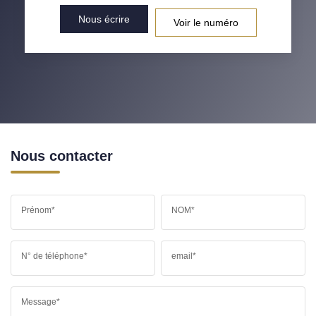
Nous écrire
Voir le numéro
Nous contacter
Prénom*
NOM*
N° de téléphone*
email*
Message*