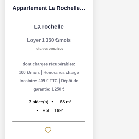
Appartement La Rochelle 3 pièce(s) 68.10 m2
La rochelle
Loyer 1 350 €/mois
charges comprises
dont charges récupérables:
|
100 €/mois
Honoraires charge
|
locataire: 409 € TTC
Dépôt de
garantie: 1 250 €
68
m²
3
pièce(s)
Réf :
1691