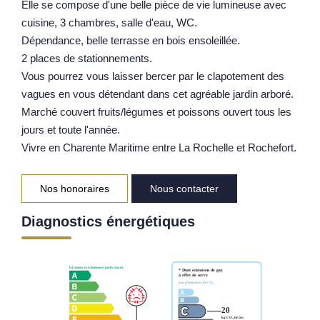
Elle se compose d'une belle pièce de vie lumineuse avec
Notre Équipe
cuisine, 3 chambres, salle d'eau, WC.
Dépendance, belle terrasse en bois ensoleillée.
Parrainage
2 places de stationnements.
Nos Actualités
Vous pourrez vous laisser bercer par le clapotement des
Avis Clients
vagues en vous détendant dans cet agréable jardin arboré.
Marché couvert fruits/légumes et poissons ouvert tous les
jours et toute l'année.
EXTRANET
Vivre en Charente Maritime entre La Rochelle et Rochefort.
Nos honoraires
Nous contacter
Diagnostics énergétiques