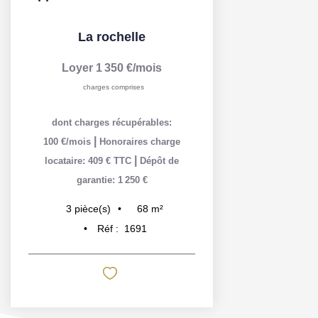
La rochelle
Loyer 1 350 €/mois
charges comprises
dont charges récupérables:
|
100 €/mois
Honoraires charge
|
locataire: 409 € TTC
Dépôt de
garantie: 1 250 €
68
m²
3
pièce(s)
Réf :
1691