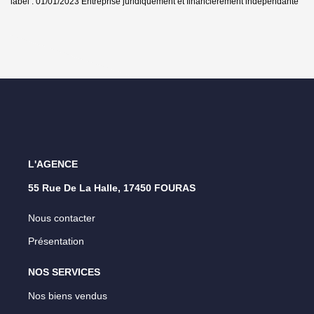
label : 01/01/2023
Entreprise juridiquement et financièrement indépendante
L'AGENCE
55 Rue De La Halle, 17450 FOURAS
Nous contacter
Présentation
NOS SERVICES
Nos biens vendus