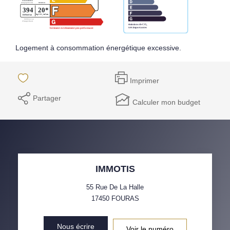
Logement à consommation énergétique excessive.
Imprimer
Partager
Calculer mon budget
IMMOTIS
55 Rue De La Halle
17450
FOURAS
Nous écrire
Voir le numéro