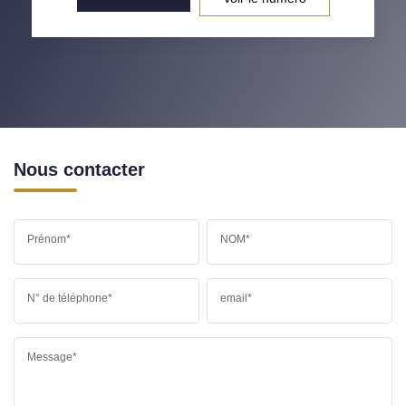
Nous contacter
Prénom*
NOM*
N° de téléphone*
email*
Message*