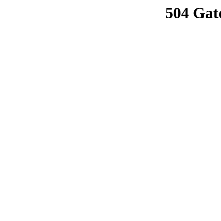
504 Gat