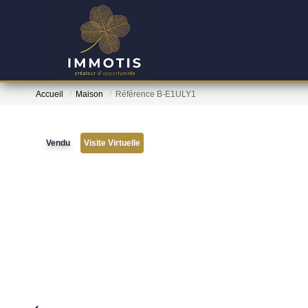
Accueil
Maison
Référence B-E1ULY1
Vendu
Visite Virtuelle