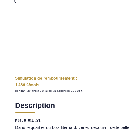
Simulation de remboursement :
1 489 €/mois
pendant 20 ans à 3% avec un apport de 29 825 €
Description
Réf : B-E1ULY1
Dans le quartier du bois Bernard, venez découvrir cette be