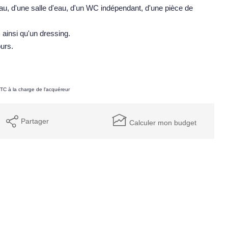
au, d'une salle d'eau, d'un WC indépendant, d'une pièce de
ainsi qu'un dressing.
ours.
TC à la charge de l'acquéreur
Partager
Calculer mon budget