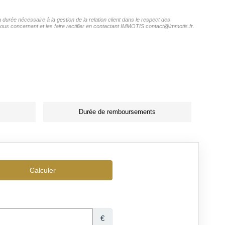
durée nécessaire à la gestion de la relation client dans le respect des
vous concernant et les faire rectifier en contactant IMMOTIS contact@immotis.fr.
Durée de remboursements