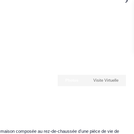
Photos
Visite Virtuelle
lle maison composée au rez-de-chaussée d'une pièce de vie de