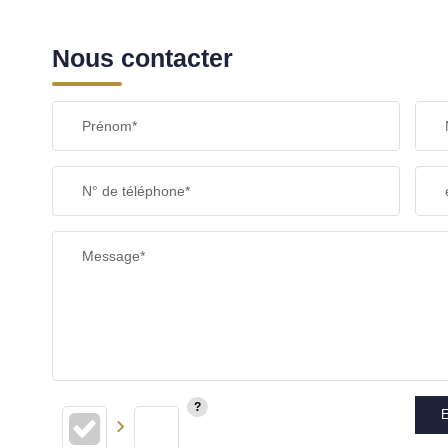
Nous contacter
Prénom*
N° de téléphone*
Message*
E