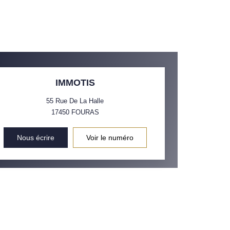
IMMOTIS
55 Rue De La Halle
17450
FOURAS
Nous écrire
Voir le numéro