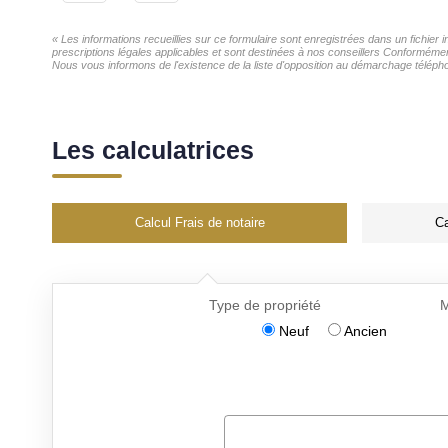
« Les informations recueillies sur ce formulaire sont enregistrées dans un fichier
prescriptions légales applicables et sont destinées à nos conseillers Conformémen
Nous vous informons de l'existence de la liste d'opposition au démarchage téléphon
Les calculatrices
Calcul Frais de notaire
Ca