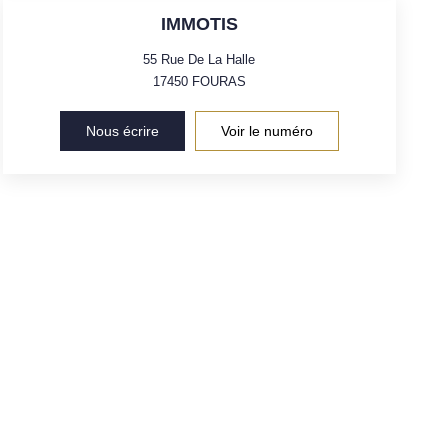
IMMOTIS
55 Rue De La Halle
17450
FOURAS
Nous écrire
Voir le numéro