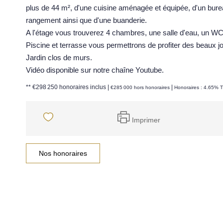
plus de 44 m², d'une cuisine aménagée et équipée, d'un bure
rangement ainsi que d'une buanderie.
A l'étage vous trouverez 4 chambres, une salle d'eau, un WC 
Piscine et terrasse vous permettrons de profiter des beaux j
Jardin clos de murs.
Vidéo disponible sur notre chaîne Youtube.
** €298 250
honoraires inclus
|
|
€285 000
hors honoraires
Honoraires : 4.65% T
Imprimer
Nos honoraires