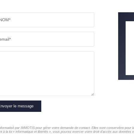
NOM*
email*
nvoyer le message
 informatisé par IMMOTIS pour gérer votre demande de contact. Elles sont conservées pour la 
t à la loi « informatique et libertés », vous pouvez exercer votre droit d'accès aux données 