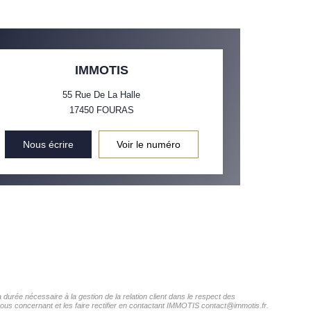
IMMOTIS
55 Rue De La Halle
17450
FOURAS
Nous écrire
Voir le numéro
durée nécessaire à la gestion de la relation client dans le respect des
vous concernant et les faire rectifier en contactant IMMOTIS contact@immotis.fr.