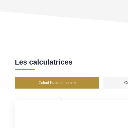
Les calculatrices
Calcul Frais de notaire
Ca