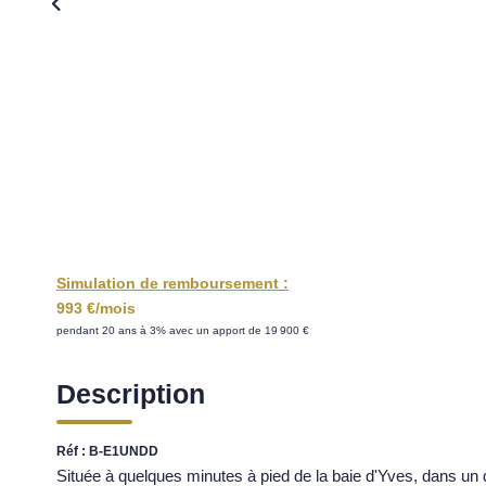
Simulation de remboursement :
993 €/mois
pendant 20 ans à 3% avec un apport de 19 900 €
Description
Réf : B-E1UNDD
Située à quelques minutes à pied de la baie d'Yves, dans un 