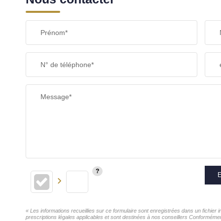
Prénom*
N° de téléphone*
Message*
E
« Les informations recueillies sur ce formulaire sont enregistrées dans un fichier
prescriptions légales applicables et sont destinées à nos conseillers Conformémen