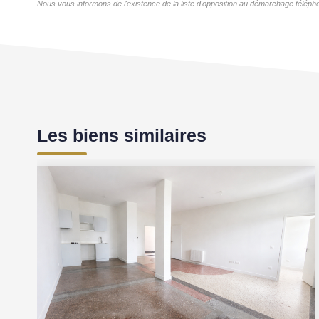
Nous vous informons de l'existence de la liste d'opposition au démarchage téléphon
Les biens similaires