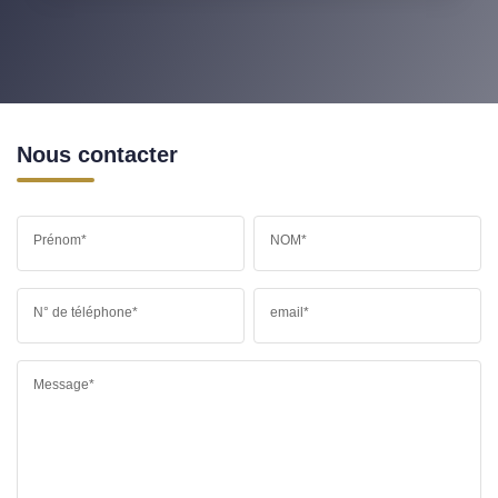
Nous contacter
Prénom*
NOM*
N° de téléphone*
email*
Message*