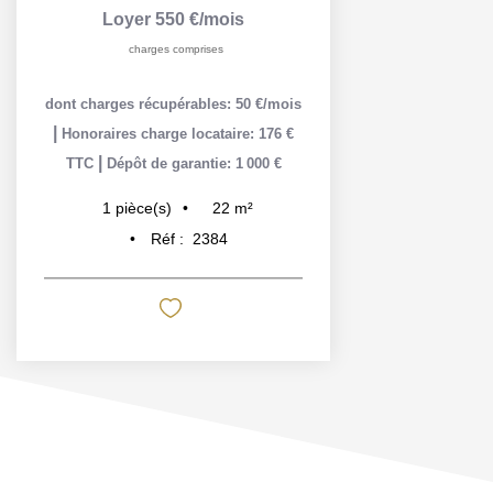
Loyer 550 €/mois
charges comprises
dont charges récupérables: 50 €/mois
|
Honoraires charge locataire: 176 €
|
TTC
Dépôt de garantie: 1 000 €
22
m²
1
pièce(s)
Réf :
2384