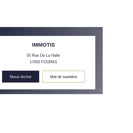
IMMOTIS
55 Rue De La Halle
17450
FOURAS
Nous écrire
Voir le numéro