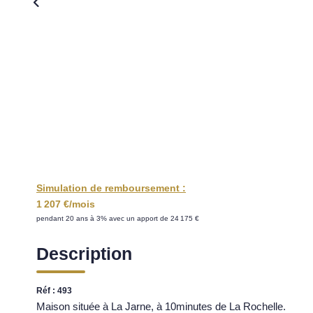
Simulation de remboursement :
1 207 €/mois
pendant 20 ans à 3% avec un apport de 24 175 €
Description
Réf : 493
Maison située à La Jarne, à 10minutes de La Rochelle.