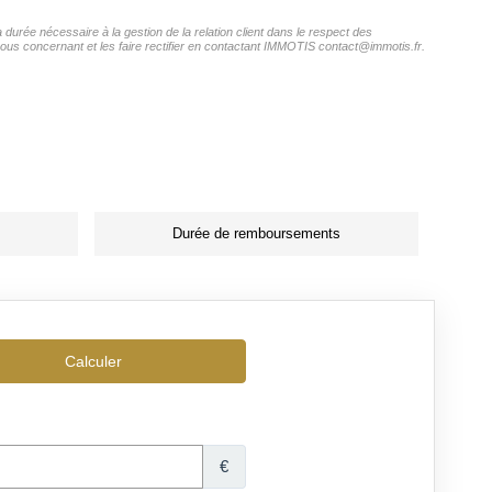
durée nécessaire à la gestion de la relation client dans le respect des
vous concernant et les faire rectifier en contactant IMMOTIS contact@immotis.fr.
Durée de remboursements