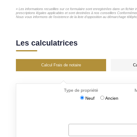
« Les informations recueillies sur ce formulaire sont enregistrées dans un fichier
prescriptions légales applicables et sont destinées à nos conseillers Conformémen
Nous vous informons de l'existence de la liste d'opposition au démarchage téléphon
Les calculatrices
Calcul Frais de notaire
Ca