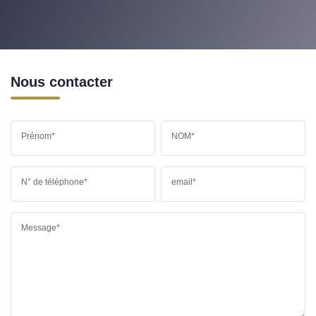
Nous contacter
Prénom*
NOM*
N° de téléphone*
email*
Message*