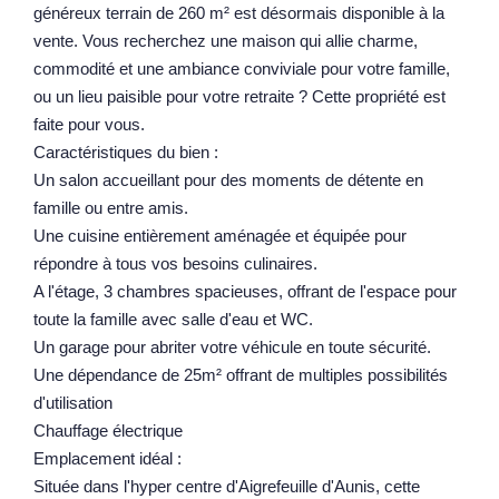
généreux terrain de 260 m² est désormais disponible à la
Notre Équipe
vente. Vous recherchez une maison qui allie charme,
commodité et une ambiance conviviale pour votre famille,
Parrainage
ou un lieu paisible pour votre retraite ? Cette propriété est
Nos Actualités
faite pour vous.
Avis Clients
Caractéristiques du bien :
Un salon accueillant pour des moments de détente en
famille ou entre amis.
EXTRANET
Une cuisine entièrement aménagée et équipée pour
répondre à tous vos besoins culinaires.
A l'étage, 3 chambres spacieuses, offrant de l'espace pour
toute la famille avec salle d'eau et WC.
Un garage pour abriter votre véhicule en toute sécurité.
Une dépendance de 25m² offrant de multiples possibilités
d'utilisation
Chauffage électrique
Emplacement idéal :
Située dans l'hyper centre d'Aigrefeuille d'Aunis, cette