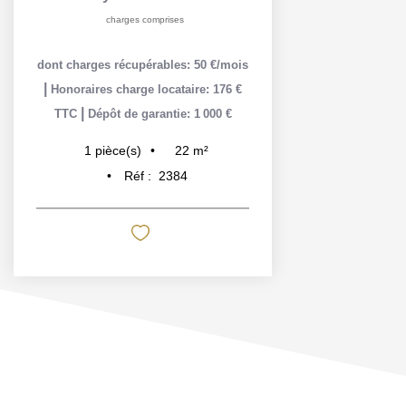
charges comprises
dont charges récupérables: 50 €/mois
|
Honoraires charge locataire: 176 €
|
TTC
Dépôt de garantie: 1 000 €
22
m²
1
pièce(s)
Réf :
2384