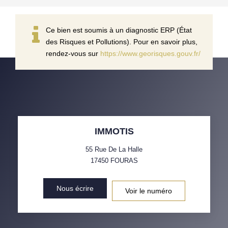
Ce bien est soumis à un diagnostic ERP (État
des Risques et Pollutions). Pour en savoir plus,
rendez-vous sur
https://www.georisques.gouv.fr/
IMMOTIS
55 Rue De La Halle
17450
FOURAS
Nous écrire
Voir le numéro