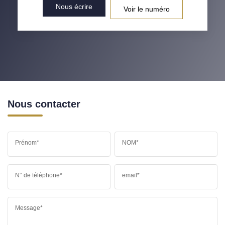
Nous écrire
Voir le numéro
Nous contacter
Prénom*
NOM*
N° de téléphone*
email*
Message*