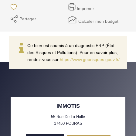
Imprimer
Partager
Calculer mon budget
Ce bien est soumis à un diagnostic ERP (État
des Risques et Pollutions). Pour en savoir plus,
rendez-vous sur
https://www.georisques.gouv.fr/
IMMOTIS
55 Rue De La Halle
17450
FOURAS