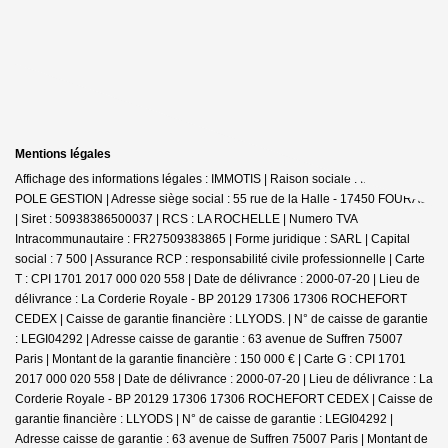
Mentions légales
Affichage des informations légales : IMMOTIS | Raison sociale : IMMOTIS
POLE GESTION | Adresse siège social : 55 rue de la Halle - 17450 FOURAS
| Siret : 50938386500037 | RCS : LA ROCHELLE | Numero TVA
Intracommunautaire : FR27509383865 | Forme juridique : SARL | Capital
social : 7 500 | Assurance RCP : responsabilité civile professionnelle |
Carte
T : CPI 1701 2017 000 020 558 | Date de délivrance : 2000-07-20 | Lieu de
délivrance : La Corderie Royale - BP 20129 17306 17306 ROCHEFORT
CEDEX | Caisse de garantie financière : LLYODS. | N° de caisse de garantie
: LEGI04292 | Adresse caisse de garantie : 63 avenue de Suffren 75007
Paris | Montant de la garantie financière : 150 000 € | Carte G : CPI 1701
2017 000 020 558 | Date de délivrance : 2000-07-20 | Lieu de délivrance : La
Corderie Royale - BP 20129 17306 17306 ROCHEFORT CEDEX | Caisse de
garantie financière : LLYODS | N° de caisse de garantie : LEGI04292 |
Adresse caisse de garantie : 63 avenue de Suffren 75007 Paris | Montant de