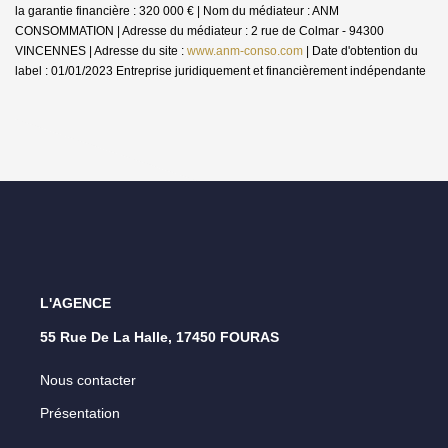
la garantie financière : 320 000 € | Nom du médiateur : ANM
CONSOMMATION | Adresse du médiateur : 2 rue de Colmar - 94300
VINCENNES | Adresse du site :
www.anm-conso.com
| Date d'obtention du
label : 01/01/2023
Entreprise juridiquement et financièrement indépendante
L'AGENCE
55 Rue De La Halle, 17450 FOURAS
Nous contacter
Présentation