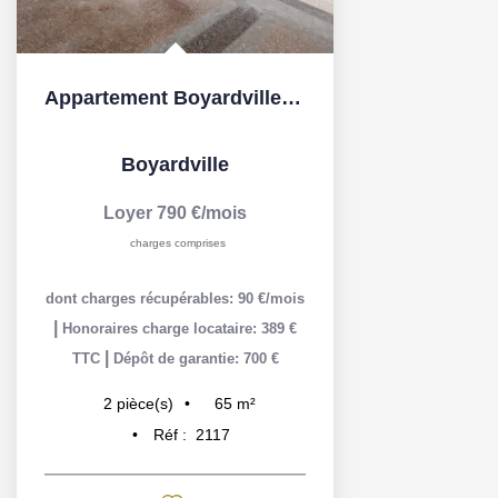
Appartement Boyardville 2 pièce(s)
Boyardville
Loyer 790 €/mois
charges comprises
dont charges récupérables: 90 €/mois
|
Honoraires charge locataire: 389 €
|
TTC
Dépôt de garantie: 700 €
65
m²
2
pièce(s)
Réf :
2117