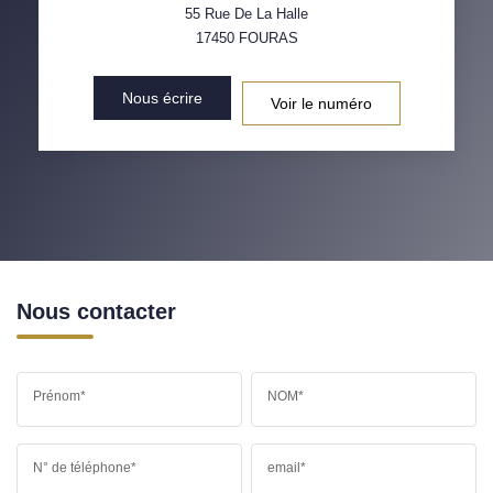
55 Rue De La Halle
17450
FOURAS
Nous écrire
Voir le numéro
Nous contacter
Prénom*
NOM*
N° de téléphone*
email*