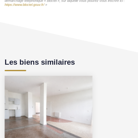
démarchage téléphonique « Bloctel », sur laquelle vous pouvez vous inscrire ici :
https://www.bloctel.gouv.fr/
»
Les biens similaires