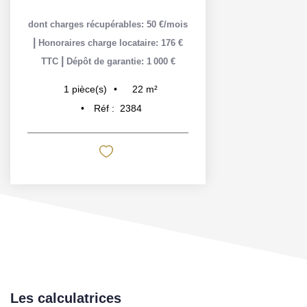
dont charges récupérables: 50 €/mois
|
Honoraires charge locataire: 176 €
|
TTC
Dépôt de garantie: 1 000 €
22
m²
1
pièce(s)
Réf :
2384
Les calculatrices