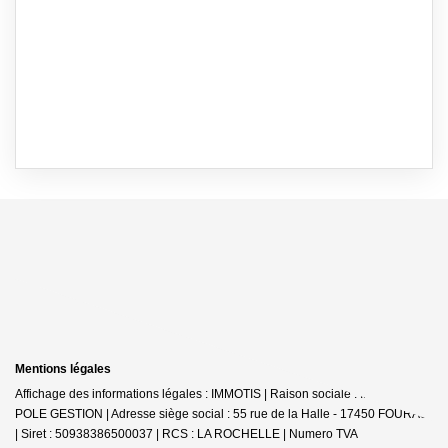
Mentions légales
Affichage des informations légales : IMMOTIS | Raison sociale : IMMOTIS
POLE GESTION | Adresse siège social : 55 rue de la Halle - 17450 FOURAS
| Siret : 50938386500037 | RCS : LA ROCHELLE | Numero TVA