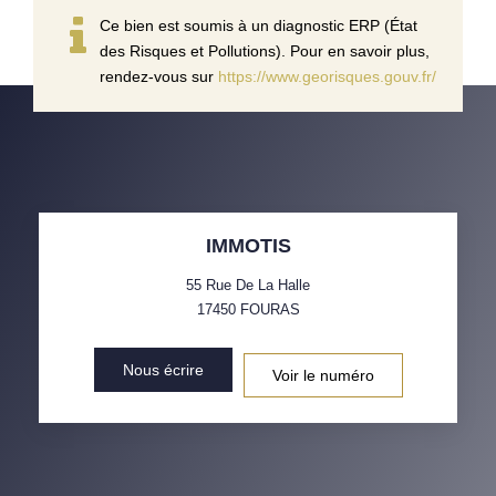
Ce bien est soumis à un diagnostic ERP (État
des Risques et Pollutions). Pour en savoir plus,
rendez-vous sur
https://www.georisques.gouv.fr/
IMMOTIS
55 Rue De La Halle
17450
FOURAS
Nous écrire
Voir le numéro