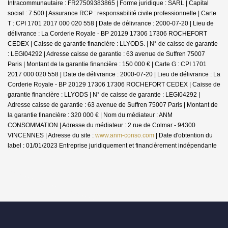
Intracommunautaire : FR27509383865 | Forme juridique : SARL | Capital
social : 7 500 | Assurance RCP : responsabilité civile professionnelle |
Carte
T : CPI 1701 2017 000 020 558 | Date de délivrance : 2000-07-20 | Lieu de
délivrance : La Corderie Royale - BP 20129 17306 17306 ROCHEFORT
CEDEX | Caisse de garantie financière : LLYODS. | N° de caisse de garantie
: LEGI04292 | Adresse caisse de garantie : 63 avenue de Suffren 75007
Paris | Montant de la garantie financière : 150 000 € | Carte G : CPI 1701
2017 000 020 558 | Date de délivrance : 2000-07-20 | Lieu de délivrance : La
Corderie Royale - BP 20129 17306 17306 ROCHEFORT CEDEX | Caisse de
garantie financière : LLYODS | N° de caisse de garantie : LEGI04292 |
Adresse caisse de garantie : 63 avenue de Suffren 75007 Paris | Montant de
la garantie financière : 320 000 € | Nom du médiateur : ANM
CONSOMMATION | Adresse du médiateur : 2 rue de Colmar - 94300
VINCENNES | Adresse du site :
www.anm-conso.com
| Date d'obtention du
label : 01/01/2023
Entreprise juridiquement et financièrement indépendante