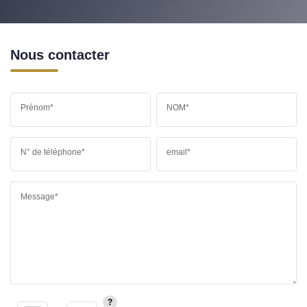
Nous contacter
Prénom*
NOM*
N° de téléphone*
email*
Message*