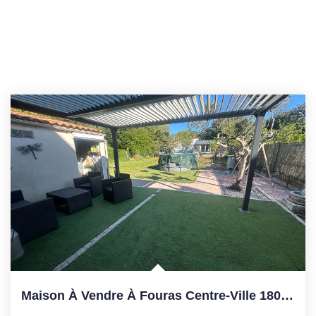
Maison À Vendre À Fouras Centre-Ville 180 M² 4 Chambres...