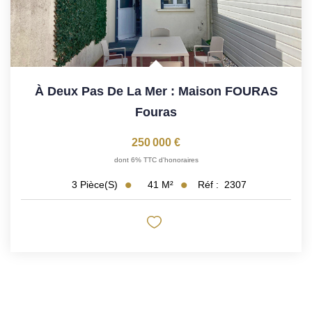
À Deux Pas De La Mer : Maison FOURAS
Fouras
250 000 €
dont 6% TTC d'honoraires
41
M²
Réf :
2307
3
Pièce(s)