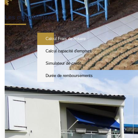
Les calculatrices
Calcul Frais de notaire
Calcul capacité d'emprunt
Simulateur de crédit
Durée de remboursements