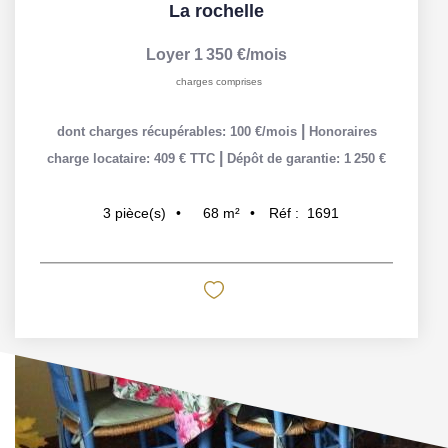
La rochelle
Loyer 1 350 €/mois
charges comprises
|
dont charges récupérables: 100 €/mois
Honoraires
|
charge locataire: 409 € TTC
Dépôt de garantie: 1 250 €
68
m²
Réf :
1691
3
pièce(s)