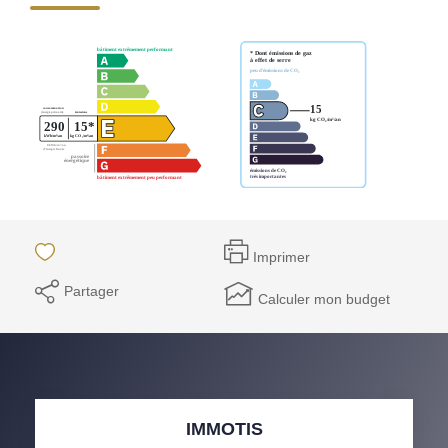
Notre Équipe
Parrainage
Nos Actualités
Avis Clients
EXTRANET
Imprimer
Partager
Calculer mon budget
IMMOTIS