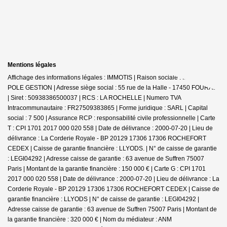
Mentions légales
Affichage des informations légales : IMMOTIS | Raison sociale : IMMOTIS
POLE GESTION | Adresse siège social : 55 rue de la Halle - 17450 FOURAS
| Siret : 50938386500037 | RCS : LA ROCHELLE | Numero TVA
Intracommunautaire : FR27509383865 | Forme juridique : SARL | Capital
social : 7 500 | Assurance RCP : responsabilité civile professionnelle |
Carte
T : CPI 1701 2017 000 020 558 | Date de délivrance : 2000-07-20 | Lieu de
délivrance : La Corderie Royale - BP 20129 17306 17306 ROCHEFORT
CEDEX | Caisse de garantie financière : LLYODS. | N° de caisse de garantie
: LEGI04292 | Adresse caisse de garantie : 63 avenue de Suffren 75007
Paris | Montant de la garantie financière : 150 000 € | Carte G : CPI 1701
2017 000 020 558 | Date de délivrance : 2000-07-20 | Lieu de délivrance : La
Corderie Royale - BP 20129 17306 17306 ROCHEFORT CEDEX | Caisse de
garantie financière : LLYODS | N° de caisse de garantie : LEGI04292 |
Adresse caisse de garantie : 63 avenue de Suffren 75007 Paris | Montant de
la garantie financière : 320 000 € | Nom du médiateur : ANM