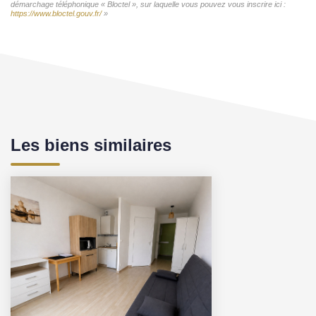
démarchage téléphonique « Bloctel », sur laquelle vous pouvez vous inscrire ici :
https://www.bloctel.gouv.fr/
»
Les biens similaires