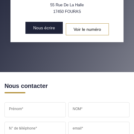
55 Rue De La Halle
17450
FOURAS
Nous écrire
Voir le numéro
Nous contacter
Prénom*
NOM*
N° de téléphone*
email*