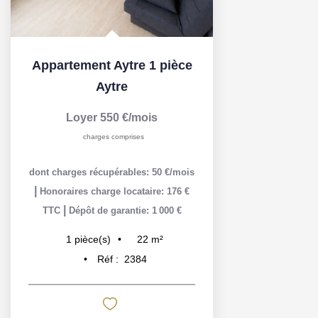
Appartement Aytre 1 pièce
Aytre
Loyer 550 €/mois
charges comprises
dont charges récupérables: 50 €/mois
|
Honoraires charge locataire: 176 €
|
TTC
Dépôt de garantie: 1 000 €
22
m²
1
pièce(s)
Réf :
2384