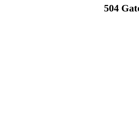
504 Gat