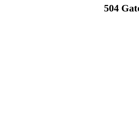
504 Gat