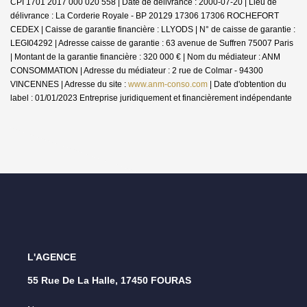
CPI 1701 2017 000 020 558 | Date de délivrance : 2000-07-20 | Lieu de
délivrance : La Corderie Royale - BP 20129 17306 17306 ROCHEFORT
CEDEX | Caisse de garantie financière : LLYODS | N° de caisse de garantie :
LEGI04292 | Adresse caisse de garantie : 63 avenue de Suffren 75007 Paris
| Montant de la garantie financière : 320 000 € | Nom du médiateur : ANM
CONSOMMATION | Adresse du médiateur : 2 rue de Colmar - 94300
VINCENNES | Adresse du site :
www.anm-conso.com
| Date d'obtention du
label : 01/01/2023
Entreprise juridiquement et financièrement indépendante
L'AGENCE
55 Rue De La Halle, 17450 FOURAS