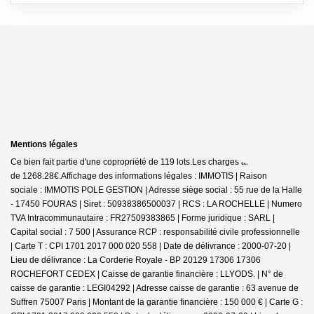
Mentions légales
Ce bien fait partie d'une copropriété de 119 lots.Les charges annuelles sont
de 1268.28€.
Affichage des informations légales : IMMOTIS | Raison
sociale : IMMOTIS POLE GESTION | Adresse siège social : 55 rue de la Halle
- 17450 FOURAS | Siret : 50938386500037 | RCS : LA ROCHELLE | Numero
TVA Intracommunautaire : FR27509383865 | Forme juridique : SARL |
Capital social : 7 500 | Assurance RCP : responsabilité civile professionnelle
|
Carte T : CPI 1701 2017 000 020 558 | Date de délivrance : 2000-07-20 |
Lieu de délivrance : La Corderie Royale - BP 20129 17306 17306
ROCHEFORT CEDEX | Caisse de garantie financière : LLYODS. | N° de
caisse de garantie : LEGI04292 | Adresse caisse de garantie : 63 avenue de
Suffren 75007 Paris | Montant de la garantie financière : 150 000 € | Carte G :