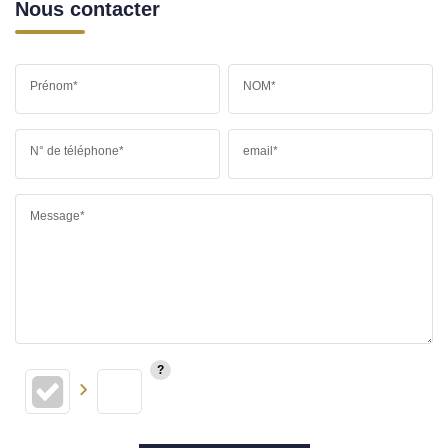
Nous contacter
Prénom*
NOM*
N° de téléphone*
email*
Message*