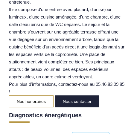
entretenue.
Notre Équipe
Il se compose d'une entrée avec placard, d'un séjour
lumineux, d'une cuisine aménagée, d'une chambre, d'une
Parrainage
salle d'eau ainsi que de WC séparés. Le séjour et la
Nos Actualités
chambre s'ouvrent sur une agréable terrasse offrant une
Avis Clients
vue dégagée sur un environnement arboré, tandis que la
cuisine bénéficie d'un accès direct à une loggia donnant sur
les espaces verts de la copropriété. Une place de
EXTRANET
stationnement vient compléter ce bien. Ses principaux
atouts : de beaux volumes, des espaces extérieurs
appréciables, un cadre calme et verdoyant.
Pour plus d'informations, contactez-nous au 05.46.83.99.85
!
Nos honoraires
Nous contacter
Diagnostics énergétiques