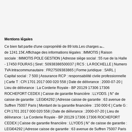
Mentions légales
Ce bien fait partie d'une copropriété de 89 lots.Les charges annuelles sont
de 1241.15€.
Affichage des informations légales : IMMOTIS | Raison
sociale : IMMOTIS POLE GESTION | Adresse siège social : 55 rue de la Halle
- 17450 FOURAS | Siret : 50938386500037 | RCS : LA ROCHELLE | Numero
TVA Intracommunautaire : FR27509383865 | Forme juridique : SARL |
Capital social : 7 500 | Assurance RCP : responsabilité civile professionnelle
|
Carte T : CPI 1701 2017 000 020 558 | Date de délivrance : 2000-07-20 |
Lieu de délivrance : La Corderie Royale - BP 20129 17306 17306
ROCHEFORT CEDEX | Caisse de garantie financière : LLYODS. | N° de
caisse de garantie : LEGI04292 | Adresse caisse de garantie : 63 avenue de
Suffren 75007 Paris | Montant de la garantie financière : 150 000 € | Carte G :
CPI 1701 2017 000 020 558 | Date de délivrance : 2000-07-20 | Lieu de
délivrance : La Corderie Royale - BP 20129 17306 17306 ROCHEFORT
CEDEX | Caisse de garantie financière : LLYODS | N° de caisse de garantie :
LEGI04292 | Adresse caisse de garantie : 63 avenue de Suffren 75007 Paris