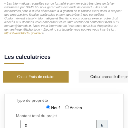
« Les informations recueillies sur ce formulaire sont enregistrées dans un fichier
informatisé par IMMOTIS pour gérer votre demande de contact. Elles sont
conservées pour la durée nécessaire à la gestion de la relation client dans le respect
des prescriptions légales applicables et sont destinées à nos conseillers
Conformément à la loi « informatique et libertés », vous pouvez exercer votre droit
d'accès aux données vous concernant et les faire rectifier en contactant IMMOTIS
contact@immotis.fr. Nous vous informons de l'existence de la liste d'opposition au
démarchage téléphonique « Bloctel », sur laquelle vous pouvez vous inscrire ici :
https://www.bloctel.gouv.fr/
»
Les calculatrices
Calcul Frais de notaire
Calcul capacité d'empr