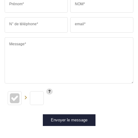
Prénom*
NOM*
N° de téléphone*
email*
Message*
Envoyer le message