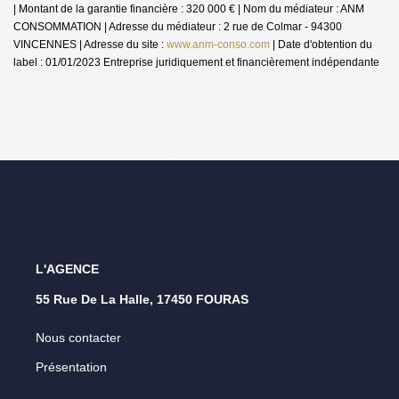
| Montant de la garantie financière : 320 000 € | Nom du médiateur : ANM
CONSOMMATION | Adresse du médiateur : 2 rue de Colmar - 94300
VINCENNES | Adresse du site :
www.anm-conso.com
| Date d'obtention du
label : 01/01/2023
Entreprise juridiquement et financièrement indépendante
L'AGENCE
55 Rue De La Halle, 17450 FOURAS
Nous contacter
Présentation