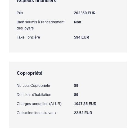
Aspects financiers
Prix
202350 EUR
Bien soumis à l'encadrement
Non
des loyers
Taxe Foncière
594 EUR
Copropriété
Nb Lots Copropriété
89
Dont lots d'habitation
89
Charges annuelles (ALUR)
1047.35 EUR
Cotisation fonds travaux
22.52 EUR