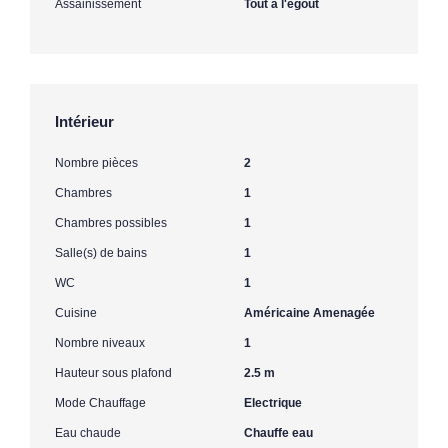
Assainissement
Tout à l'égout
Intérieur
Nombre pièces
2
Chambres
1
Chambres possibles
1
Salle(s) de bains
1
WC
1
Cuisine
Américaine Amenagée
Nombre niveaux
1
Hauteur sous plafond
2.5 m
Mode Chauffage
Electrique
Eau chaude
Chauffe eau