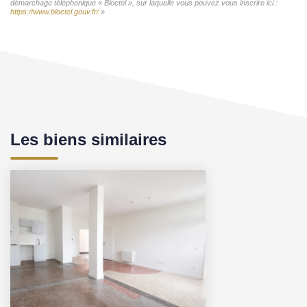
démarchage téléphonique « Bloctel », sur laquelle vous pouvez vous inscrire ici :
https://www.bloctel.gouv.fr/
»
Les biens similaires