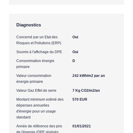
Diagnostics
Concerné par un Etat des
Oui
Risques et Pollutions (ERP)
Soumis à l'affichage du DPE
Oui
Consommation énergie
D
primaire
Valeur consommation
242 kWh/m2 par an
énergie primaire
Valeur Gaz Effet de serre
7 Kg CO2/m2/an
Montant minimum estimé des
570 EUR
dépenses annuelles
d'énergie pour un usage
standard
Année de référence des prix
01/01/2021
de l'énergie (DPE réalisés