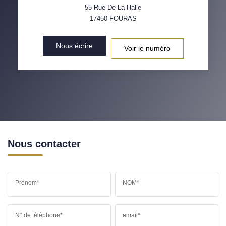
55 Rue De La Halle
17450
FOURAS
Nous écrire
Voir le numéro
Nous contacter
Prénom*
NOM*
N° de téléphone*
email*