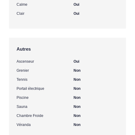
Calme
Oui
Clair
Oui
Autres
Ascenseur
Oui
Grenier
Non
Tennis
Non
Portail électrique
Non
Piscine
Non
Sauna
Non
Chambre Froide
Non
Véranda
Non