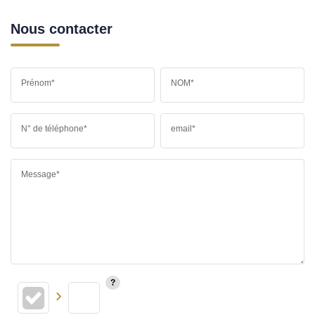
Nous contacter
Prénom*
NOM*
N° de téléphone*
email*
Message*