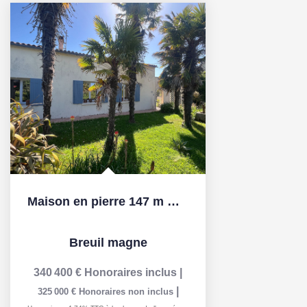
Maison en pierre 147 m Grand terrain 4 535 m à 5 min de...
Breuil magne
340 400 €
Honoraires inclus
|
|
325 000 €
Honoraires non inclus