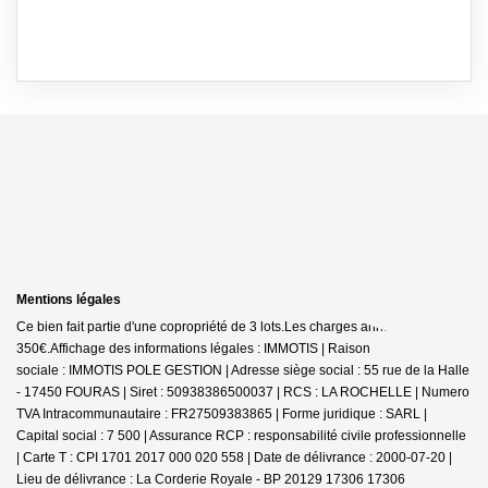
Mentions légales
Ce bien fait partie d'une copropriété de 3 lots.Les charges annuelles sont de
350€.
Affichage des informations légales : IMMOTIS | Raison
sociale : IMMOTIS POLE GESTION | Adresse siège social : 55 rue de la Halle
- 17450 FOURAS | Siret : 50938386500037 | RCS : LA ROCHELLE | Numero
TVA Intracommunautaire : FR27509383865 | Forme juridique : SARL |
Capital social : 7 500 | Assurance RCP : responsabilité civile professionnelle
|
Carte T : CPI 1701 2017 000 020 558 | Date de délivrance : 2000-07-20 |
Lieu de délivrance : La Corderie Royale - BP 20129 17306 17306