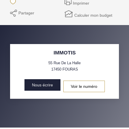
Imprimer
Notre Équipe
Partager
Calculer mon budget
Parrainage
Nos Actualités
Avis Clients
IMMOTIS
EXTRANET
55 Rue De La Halle
17450
FOURAS
Nous écrire
Voir le numéro