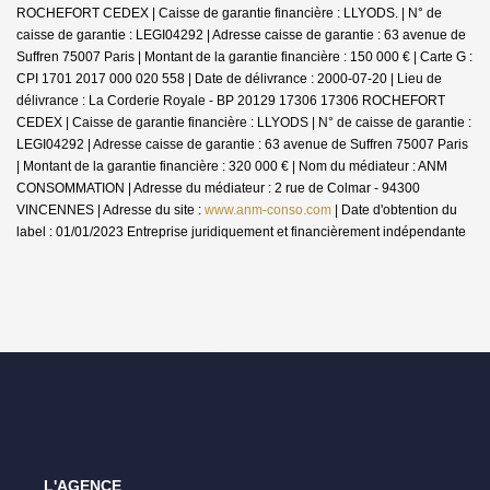
ROCHEFORT CEDEX | Caisse de garantie financière : LLYODS. | N° de
caisse de garantie : LEGI04292 | Adresse caisse de garantie : 63 avenue de
Suffren 75007 Paris | Montant de la garantie financière : 150 000 € | Carte G :
CPI 1701 2017 000 020 558 | Date de délivrance : 2000-07-20 | Lieu de
délivrance : La Corderie Royale - BP 20129 17306 17306 ROCHEFORT
CEDEX | Caisse de garantie financière : LLYODS | N° de caisse de garantie :
LEGI04292 | Adresse caisse de garantie : 63 avenue de Suffren 75007 Paris
| Montant de la garantie financière : 320 000 € | Nom du médiateur : ANM
CONSOMMATION | Adresse du médiateur : 2 rue de Colmar - 94300
VINCENNES | Adresse du site :
www.anm-conso.com
| Date d'obtention du
label : 01/01/2023
Entreprise juridiquement et financièrement indépendante
L'AGENCE