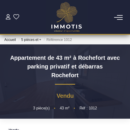
ESTIMER
Accueil
5 pièces et +
Référence 1012
Estimer Mon Bien
Nos Services
Appartement de 43 m² à Rochefort avec
parking privatif et débarras
ACHETER
Rochefort
Nos Biens
Vendu
Nos Services
3
pièce(s)
•
43
m²
•
Réf : 1012
INVESTIR