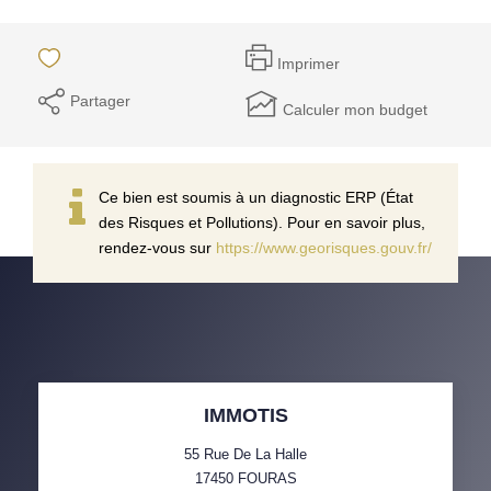
Imprimer
Partager
Calculer mon budget
Ce bien est soumis à un diagnostic ERP (État
des Risques et Pollutions). Pour en savoir plus,
rendez-vous sur
https://www.georisques.gouv.fr/
IMMOTIS
55 Rue De La Halle
17450
FOURAS