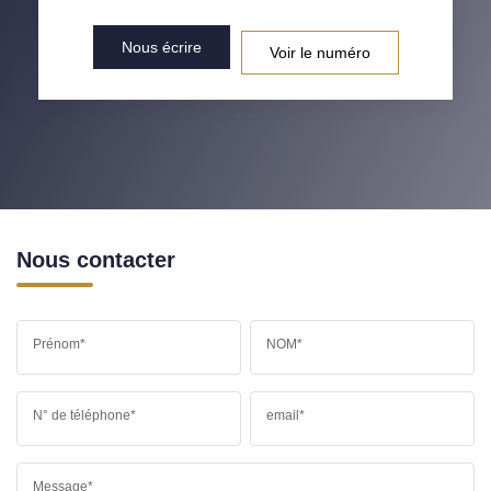
Nous écrire
Voir le numéro
Nous contacter
Prénom*
NOM*
N° de téléphone*
email*
Message*