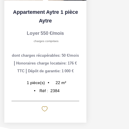
Appartement Aytre 1 pièce
Aytre
Loyer 550 €/mois
charges comprises
dont charges récupérables: 50 €/mois
|
Honoraires charge locataire: 176 €
|
TTC
Dépôt de garantie: 1 000 €
22
m²
1
pièce(s)
Réf :
2384