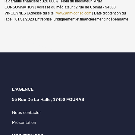
la garantie financière : 320 000 € | Nom du médiateur : ANM
CONSOMMATION | Adresse du médiateur : 2 rue de Colmar - 94300
VINCENNES | Adresse du site :
www.anm-conso.com
| Date d'obtention du
label : 01/01/2023
Entreprise juridiquement et financièrement indépendante
L'AGENCE
55 Rue De La Halle, 17450 FOURAS
Nous contacter
Présentation