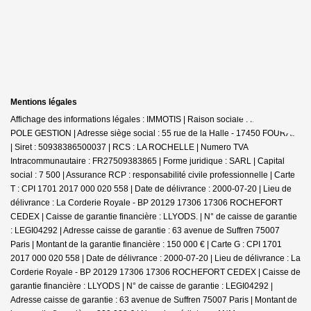
Mentions légales
Affichage des informations légales : IMMOTIS | Raison sociale : IMMOTIS
POLE GESTION | Adresse siège social : 55 rue de la Halle - 17450 FOURAS
| Siret : 50938386500037 | RCS : LA ROCHELLE | Numero TVA
Intracommunautaire : FR27509383865 | Forme juridique : SARL | Capital
social : 7 500 | Assurance RCP : responsabilité civile professionnelle |
Carte
T : CPI 1701 2017 000 020 558 | Date de délivrance : 2000-07-20 | Lieu de
délivrance : La Corderie Royale - BP 20129 17306 17306 ROCHEFORT
CEDEX | Caisse de garantie financière : LLYODS. | N° de caisse de garantie
: LEGI04292 | Adresse caisse de garantie : 63 avenue de Suffren 75007
Paris | Montant de la garantie financière : 150 000 € | Carte G : CPI 1701
2017 000 020 558 | Date de délivrance : 2000-07-20 | Lieu de délivrance : La
Corderie Royale - BP 20129 17306 17306 ROCHEFORT CEDEX | Caisse de
garantie financière : LLYODS | N° de caisse de garantie : LEGI04292 |
Adresse caisse de garantie : 63 avenue de Suffren 75007 Paris | Montant de