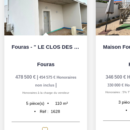
Fouras - " LE CLOS DES LYS " - LOT 7 - T5
Fouras
478 500 €
|
346 500 €
H
454 575 €
Honoraires
|
non inclus
330 000 €
Ho
Honoraires : 5% T
Honoraires à la charge du vendeur
3
pièc
110
m²
5
pièce(s)
Réf :
1628