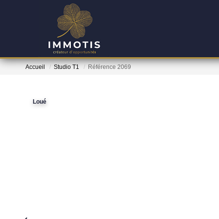
Accueil
Studio T1
Référence 2069
Loué