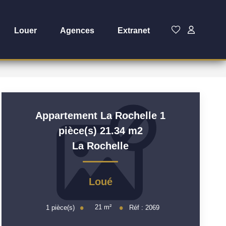
Louer
Agences
Extranet
Appartement La Rochelle 1
pièce(s) 21.34 m2
La Rochelle
Loué
21
m²
1
pièce(s)
Réf :
2069