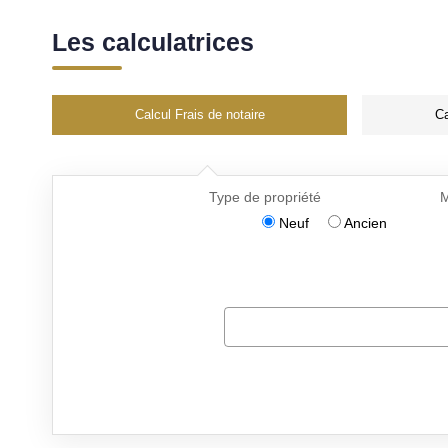
Les calculatrices
Calcul Frais de notaire
Ca