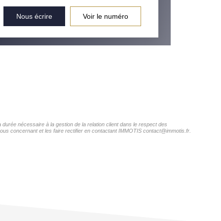
Nous écrire
Voir le numéro
durée nécessaire à la gestion de la relation client dans le respect des
vous concernant et les faire rectifier en contactant IMMOTIS contact@immotis.fr.