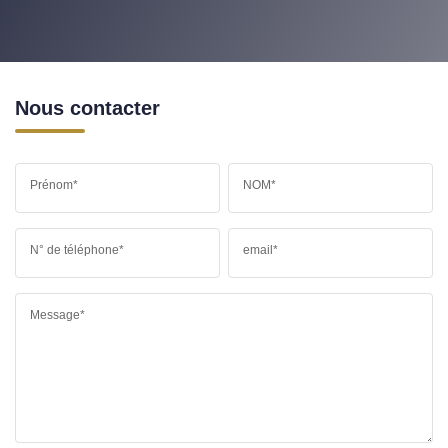
Nous contacter
Prénom*
NOM*
N° de téléphone*
email*
Message*