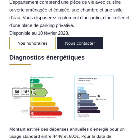
L'appartement comprend une pièce de vie avec cuisine
Notre Équipe
ouverte aménagée et équipée, une chambre et une salle
d'eau. Vous disposerez également d'un jardin, d'un cellier et
Parrainage
d'une place de parking privative.
Nos Actualités
Disponible au 10 février 2023.
Avis Clients
Nos honoraires
Nous contacter
Diagnostics énergétiques
EXTRANET
Montant estimé des dépenses annuelles d'énergie pour un
usage standard entre 444€ et 601€. Pour la date de