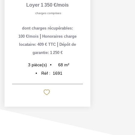
Loyer 1 350 €/mois
charges comprises
dont charges récupérables:
|
100 €/mois
Honoraires charge
|
locataire: 409 € TTC
Dépôt de
garantie: 1 250 €
68
m²
3
pièce(s)
Réf :
1691