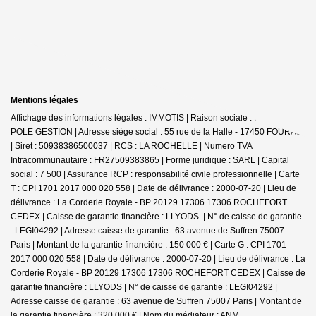
Mentions légales
Affichage des informations légales : IMMOTIS | Raison sociale : IMMOTIS
POLE GESTION | Adresse siège social : 55 rue de la Halle - 17450 FOURAS
| Siret : 50938386500037 | RCS : LA ROCHELLE | Numero TVA
Intracommunautaire : FR27509383865 | Forme juridique : SARL | Capital
social : 7 500 | Assurance RCP : responsabilité civile professionnelle |
Carte
T : CPI 1701 2017 000 020 558 | Date de délivrance : 2000-07-20 | Lieu de
délivrance : La Corderie Royale - BP 20129 17306 17306 ROCHEFORT
CEDEX | Caisse de garantie financière : LLYODS. | N° de caisse de garantie
: LEGI04292 | Adresse caisse de garantie : 63 avenue de Suffren 75007
Paris | Montant de la garantie financière : 150 000 € | Carte G : CPI 1701
2017 000 020 558 | Date de délivrance : 2000-07-20 | Lieu de délivrance : La
Corderie Royale - BP 20129 17306 17306 ROCHEFORT CEDEX | Caisse de
garantie financière : LLYODS | N° de caisse de garantie : LEGI04292 |
Adresse caisse de garantie : 63 avenue de Suffren 75007 Paris | Montant de
la garantie financière : 320 000 € | Nom du médiateur : ANM