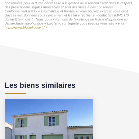
conservées pour la durée nécessaire à la gestion de la relation client dans le respect
des prescriptions légales applicables et sont destinées à nos conseillers
Conformément à la loi « informatique et libertés », vous pouvez exercer votre droit
d'accès aux données vous concernant et les faire rectifier en contactant IMMOTIS
contact@immotis.fr. Nous vous informons de l'existence de la liste d'opposition au
démarchage téléphonique « Bloctel », sur laquelle vous pouvez vous inscrire ici :
https://www.bloctel.gouv.fr/
»
Les biens similaires