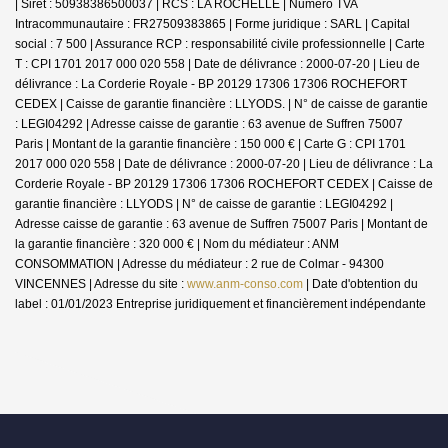
| Siret : 50938386500037 | RCS : LA ROCHELLE | Numero TVA
Intracommunautaire : FR27509383865 | Forme juridique : SARL | Capital
social : 7 500 | Assurance RCP : responsabilité civile professionnelle |
Carte
T : CPI 1701 2017 000 020 558 | Date de délivrance : 2000-07-20 | Lieu de
délivrance : La Corderie Royale - BP 20129 17306 17306 ROCHEFORT
CEDEX | Caisse de garantie financière : LLYODS. | N° de caisse de garantie
: LEGI04292 | Adresse caisse de garantie : 63 avenue de Suffren 75007
Paris | Montant de la garantie financière : 150 000 € | Carte G : CPI 1701
2017 000 020 558 | Date de délivrance : 2000-07-20 | Lieu de délivrance : La
Corderie Royale - BP 20129 17306 17306 ROCHEFORT CEDEX | Caisse de
garantie financière : LLYODS | N° de caisse de garantie : LEGI04292 |
Adresse caisse de garantie : 63 avenue de Suffren 75007 Paris | Montant de
la garantie financière : 320 000 € | Nom du médiateur : ANM
CONSOMMATION | Adresse du médiateur : 2 rue de Colmar - 94300
VINCENNES | Adresse du site :
www.anm-conso.com
| Date d'obtention du
label : 01/01/2023
Entreprise juridiquement et financièrement indépendante