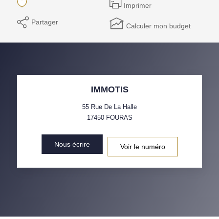
Imprimer
Notre Équipe
Partager
Calculer mon budget
Parrainage
Nos Actualités
Avis Clients
IMMOTIS
EXTRANET
55 Rue De La Halle
17450
FOURAS
Nous écrire
Voir le numéro