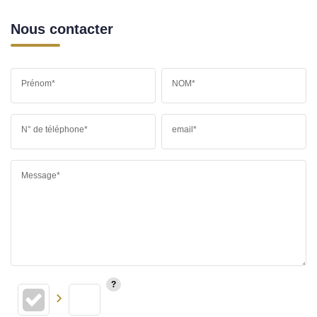
Nous contacter
Prénom*
NOM*
N° de téléphone*
email*
Message*