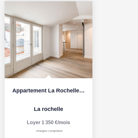
Appartement La Rochelle 3 pièce(s) 68.10 m2
La rochelle
Loyer 1 350 €/mois
charges comprises