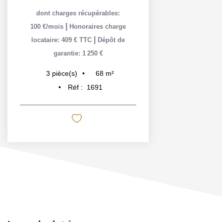
dont charges récupérables:
|
100 €/mois
Honoraires charge
|
locataire: 409 € TTC
Dépôt de
garantie: 1 250 €
68
m²
3
pièce(s)
Réf :
1691