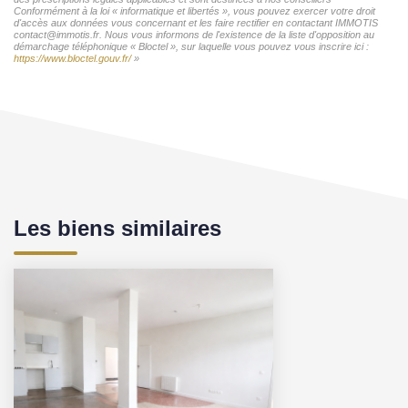
Conformément à la loi « informatique et libertés », vous pouvez exercer votre droit
d'accès aux données vous concernant et les faire rectifier en contactant IMMOTIS
contact@immotis.fr. Nous vous informons de l'existence de la liste d'opposition au
démarchage téléphonique « Bloctel », sur laquelle vous pouvez vous inscrire ici :
https://www.bloctel.gouv.fr/
»
Les biens similaires