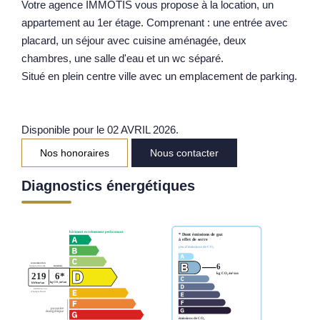
Votre agence IMMOTIS vous propose à la location, un
Notre Équipe
appartement au 1er étage. Comprenant : une entrée avec
placard, un séjour avec cuisine aménagée, deux
Parrainage
chambres, une salle d'eau et un wc séparé.
Nos Actualités
Situé en plein centre ville avec un emplacement de parking.
Avis Clients
Disponible pour le 02 AVRIL 2026.
EXTRANET
Nos honoraires
Nous contacter
Diagnostics énergétiques