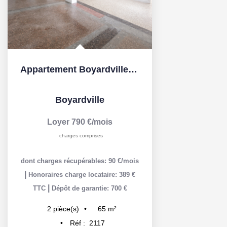
Appartement Boyardville 2 pièce(s)
Boyardville
Loyer 790 €/mois
charges comprises
dont charges récupérables: 90 €/mois
|
Honoraires charge locataire: 389 €
|
TTC
Dépôt de garantie: 700 €
65
m²
2
pièce(s)
Réf :
2117