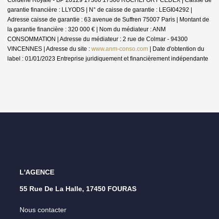
garantie financière : LLYODS | N° de caisse de garantie : LEGI04292 |
Adresse caisse de garantie : 63 avenue de Suffren 75007 Paris | Montant de
la garantie financière : 320 000 € | Nom du médiateur : ANM
CONSOMMATION | Adresse du médiateur : 2 rue de Colmar - 94300
VINCENNES | Adresse du site :
www.anm-conso.com
| Date d'obtention du
label : 01/01/2023
Entreprise juridiquement et financièrement indépendante
L'AGENCE
55 Rue De La Halle, 17450 FOURAS
Nous contacter