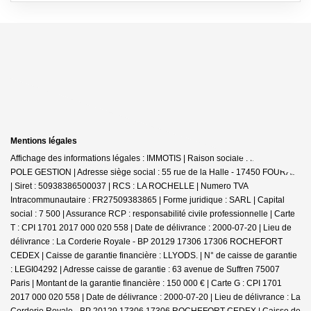
Mentions légales
Affichage des informations légales : IMMOTIS | Raison sociale : IMMOTIS
POLE GESTION | Adresse siège social : 55 rue de la Halle - 17450 FOURAS
| Siret : 50938386500037 | RCS : LA ROCHELLE | Numero TVA
Intracommunautaire : FR27509383865 | Forme juridique : SARL | Capital
social : 7 500 | Assurance RCP : responsabilité civile professionnelle |
Carte
T : CPI 1701 2017 000 020 558 | Date de délivrance : 2000-07-20 | Lieu de
délivrance : La Corderie Royale - BP 20129 17306 17306 ROCHEFORT
CEDEX | Caisse de garantie financière : LLYODS. | N° de caisse de garantie
: LEGI04292 | Adresse caisse de garantie : 63 avenue de Suffren 75007
Paris | Montant de la garantie financière : 150 000 € | Carte G : CPI 1701
2017 000 020 558 | Date de délivrance : 2000-07-20 | Lieu de délivrance : La
Corderie Royale - BP 20129 17306 17306 ROCHEFORT CEDEX | Caisse de