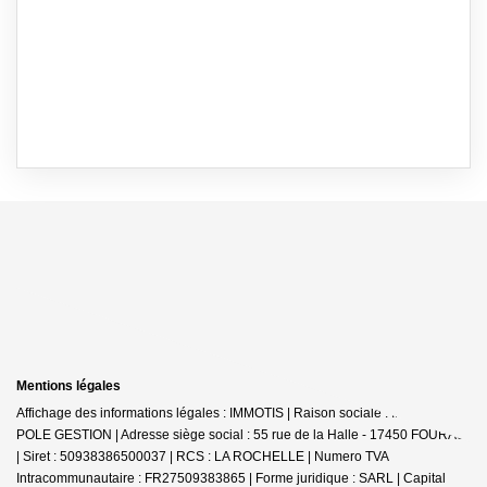
Mentions légales
Affichage des informations légales : IMMOTIS | Raison sociale : IMMOTIS
POLE GESTION | Adresse siège social : 55 rue de la Halle - 17450 FOURAS
| Siret : 50938386500037 | RCS : LA ROCHELLE | Numero TVA
Intracommunautaire : FR27509383865 | Forme juridique : SARL | Capital