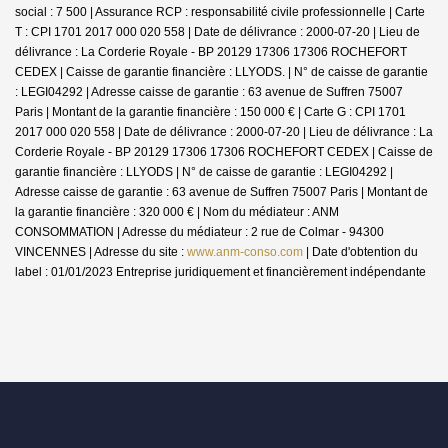
social : 7 500 | Assurance RCP : responsabilité civile professionnelle |
Carte
T : CPI 1701 2017 000 020 558 | Date de délivrance : 2000-07-20 | Lieu de
délivrance : La Corderie Royale - BP 20129 17306 17306 ROCHEFORT
CEDEX | Caisse de garantie financière : LLYODS. | N° de caisse de garantie
: LEGI04292 | Adresse caisse de garantie : 63 avenue de Suffren 75007
Paris | Montant de la garantie financière : 150 000 € | Carte G : CPI 1701
2017 000 020 558 | Date de délivrance : 2000-07-20 | Lieu de délivrance : La
Corderie Royale - BP 20129 17306 17306 ROCHEFORT CEDEX | Caisse de
garantie financière : LLYODS | N° de caisse de garantie : LEGI04292 |
Adresse caisse de garantie : 63 avenue de Suffren 75007 Paris | Montant de
la garantie financière : 320 000 € | Nom du médiateur : ANM
CONSOMMATION | Adresse du médiateur : 2 rue de Colmar - 94300
VINCENNES | Adresse du site :
www.anm-conso.com
| Date d'obtention du
label : 01/01/2023
Entreprise juridiquement et financièrement indépendante