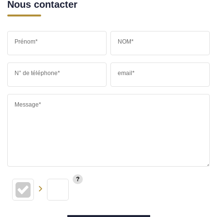
Nous contacter
Prénom*
NOM*
N° de téléphone*
email*
Message*