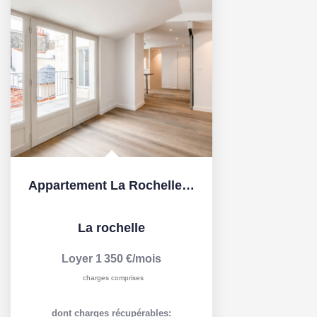
Appartement La Rochelle 3 pièce(s) 68.10 m2
La rochelle
Loyer 1 350 €/mois
charges comprises
dont charges récupérables: