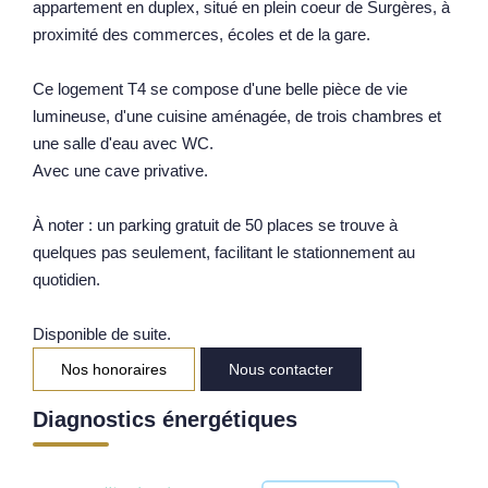
appartement en duplex, situé en plein coeur de Surgères, à
Notre Équipe
proximité des commerces, écoles et de la gare.
Parrainage
Ce logement T4 se compose d'une belle pièce de vie
Nos Actualités
lumineuse, d'une cuisine aménagée, de trois chambres et
Avis Clients
une salle d'eau avec WC.
Avec une cave privative.
EXTRANET
À noter : un parking gratuit de 50 places se trouve à
quelques pas seulement, facilitant le stationnement au
quotidien.
Disponible de suite.
Nos honoraires
Nous contacter
Diagnostics énergétiques