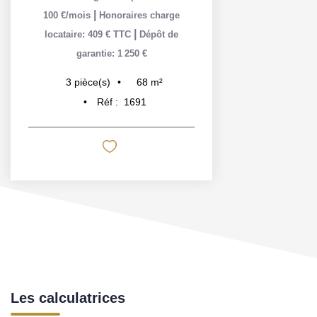
|
100 €/mois
Honoraires charge
|
locataire: 409 € TTC
Dépôt de
garantie: 1 250 €
68
m²
3
pièce(s)
Réf :
1691
Les calculatrices