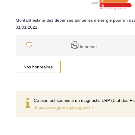
Montant estimé des dépenses annuelles d'énergie pour un usa
01/01/2021.
Imprimer
Nos honoraires
Ce bien est soumis à un diagnostic ERP (État des Ris
https://www.georisques.gouv.fr/