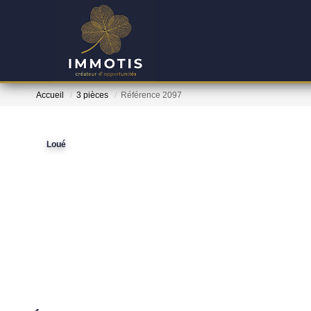
Accueil
3 pièces
Référence 2097
Loué