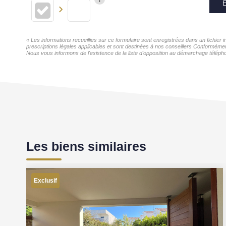
E
« Les informations recueillies sur ce formulaire sont enregistrées dans un fichier
prescriptions légales applicables et sont destinées à nos conseillers Conformémen
Nous vous informons de l'existence de la liste d'opposition au démarchage téléphon
Les biens similaires
Exclusif