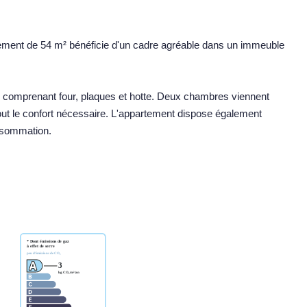
rtement de 54 m² bénéficie d'un cadre agréable dans un immeuble
ée comprenant four, plaques et hotte. Deux chambres viennent
out le confort nécessaire. L'appartement dispose également
nsommation.