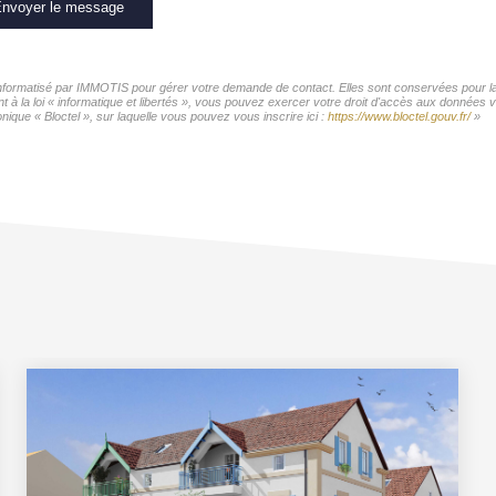
nvoyer le message
 informatisé par IMMOTIS pour gérer votre demande de contact. Elles sont conservées pour la 
t à la loi « informatique et libertés », vous pouvez exercer votre droit d'accès aux données 
ique « Bloctel », sur laquelle vous pouvez vous inscrire ici :
https://www.bloctel.gouv.fr/
»