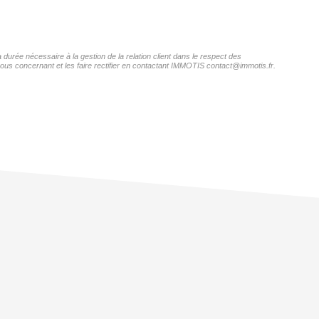
durée nécessaire à la gestion de la relation client dans le respect des
vous concernant et les faire rectifier en contactant IMMOTIS contact@immotis.fr.