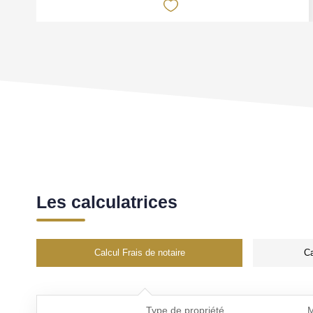
Les calculatrices
Calcul Frais de notaire
Ca