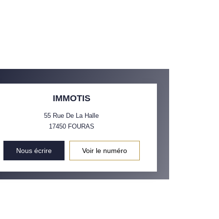
IMMOTIS
55 Rue De La Halle
17450
FOURAS
Nous écrire
Voir le numéro