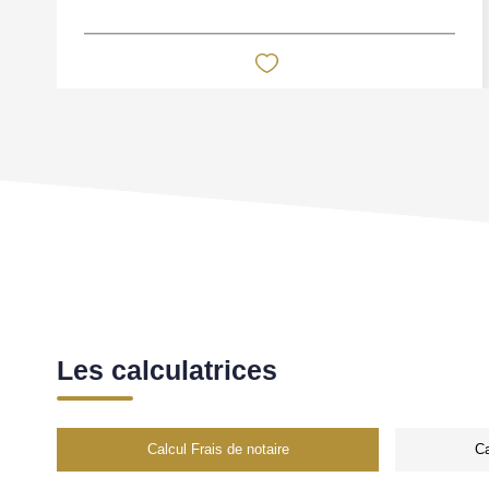
Les calculatrices
Calcul Frais de notaire
Ca