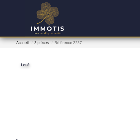
Accueil
3 pièces
Référence 2237
Loué