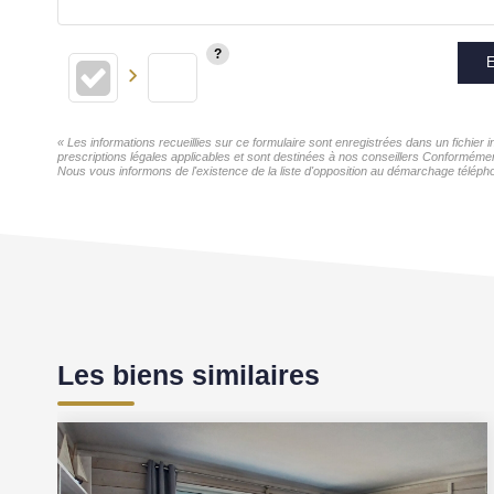
E
« Les informations recueillies sur ce formulaire sont enregistrées dans un fichier
prescriptions légales applicables et sont destinées à nos conseillers Conformémen
Nous vous informons de l'existence de la liste d'opposition au démarchage téléphon
Les biens similaires