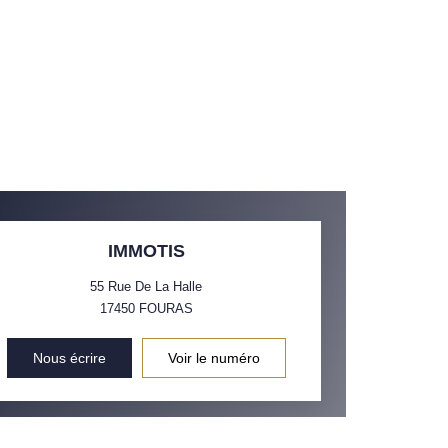
IMMOTIS
55 Rue De La Halle
17450
FOURAS
Nous écrire
Voir le numéro