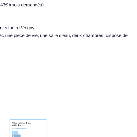
3€ /mois demandés)
 situé à Périgny.
ec une pièce de vie, une salle d'eau, deux chambres, dispose de