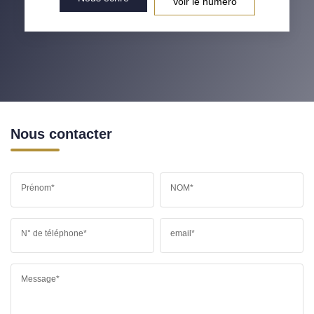
Voir le numéro
Nous contacter
Prénom*
NOM*
N° de téléphone*
email*
Message*