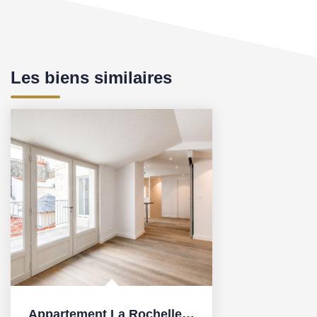
Les biens similaires
Appartement La Rochelle 3 pièce(s) 68.10 m2