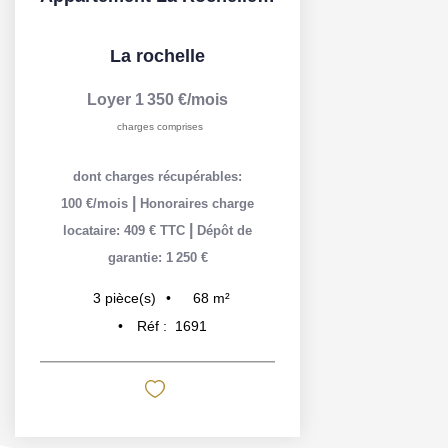
La rochelle
Loyer 1 350 €/mois
charges comprises
dont charges récupérables:
|
100 €/mois
Honoraires charge
|
locataire: 409 € TTC
Dépôt de
garantie: 1 250 €
68
m²
3
pièce(s)
Réf :
1691