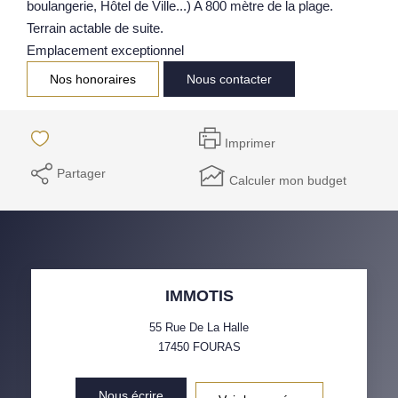
boulangerie, Hôtel de Ville...) A 800 mètre de la plage.
Notre Équipe
Terrain actable de suite.
Emplacement exceptionnel
Parrainage
Nos honoraires
Nous contacter
Nos Actualités
Avis Clients
Imprimer
Partager
EXTRANET
Calculer mon budget
IMMOTIS
55 Rue De La Halle
17450
FOURAS
Nous écrire