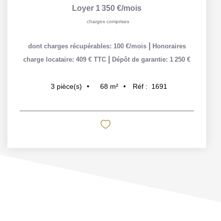
Loyer 1 350 €/mois
charges comprises
|
dont charges récupérables: 100 €/mois
Honoraires
|
charge locataire: 409 € TTC
Dépôt de garantie: 1 250 €
68
m²
Réf :
1691
3
pièce(s)