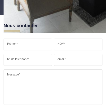
Nous contacter
Prénom*
NOM*
N° de téléphone*
email*
Message*