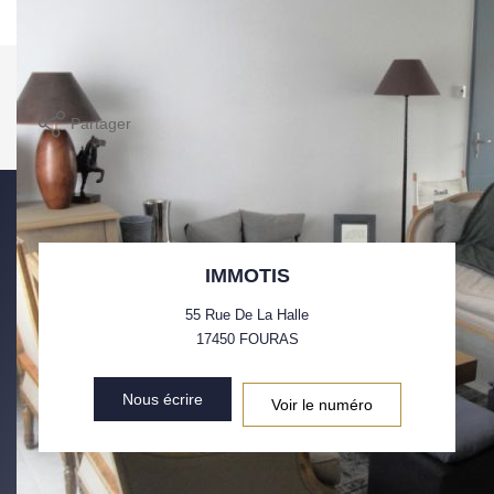
compris).
Imprimer
Partager
Calculer mon budget
IMMOTIS
55 Rue De La Halle
17450
FOURAS
Nous écrire
Voir le numéro