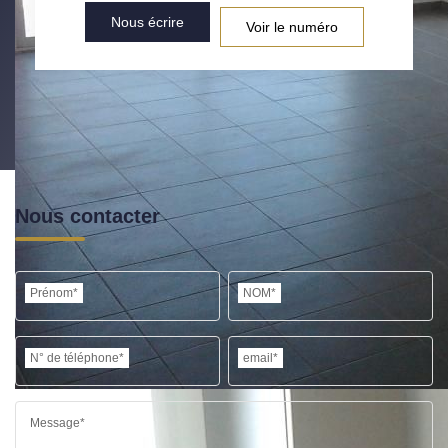
Nous écrire
Voir le numéro
Nous contacter
Prénom*
NOM*
N° de téléphone*
email*
Message*