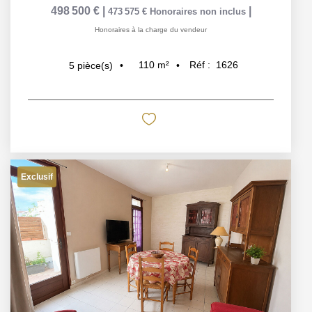
498 500 €
|
|
473 575 €
Honoraires non inclus
Honoraires à la charge du vendeur
110
m²
Réf :
1626
5
pièce(s)
Exclusif