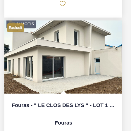
Exclusif
Fouras - " LE CLOS DES LYS " - LOT 1 - T5
Fouras