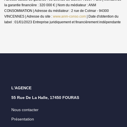
la garantie financière : 320 000 € | Nom du médiateur : ANM
CONSOMMATION | Adresse du médiateur : 2 rue de Colmar - 94300
VINCENNES | Adresse du site :
www.anm-conso.com
| Date d'obtention du
label : 01/01/2023
Entreprise juridiquement et financièrement indépendante
L'AGENCE
55 Rue De La Halle, 17450 FOURAS
Nous contacter
Présentation