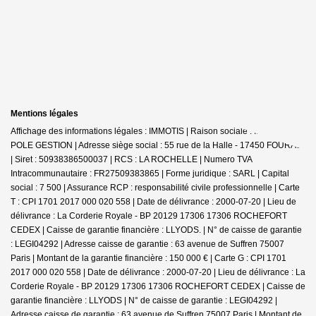
Mentions légales
Affichage des informations légales : IMMOTIS | Raison sociale : IMMOTIS
POLE GESTION | Adresse siège social : 55 rue de la Halle - 17450 FOURAS
| Siret : 50938386500037 | RCS : LA ROCHELLE | Numero TVA
Intracommunautaire : FR27509383865 | Forme juridique : SARL | Capital
social : 7 500 | Assurance RCP : responsabilité civile professionnelle |
Carte
T : CPI 1701 2017 000 020 558 | Date de délivrance : 2000-07-20 | Lieu de
délivrance : La Corderie Royale - BP 20129 17306 17306 ROCHEFORT
CEDEX | Caisse de garantie financière : LLYODS. | N° de caisse de garantie
: LEGI04292 | Adresse caisse de garantie : 63 avenue de Suffren 75007
Paris | Montant de la garantie financière : 150 000 € | Carte G : CPI 1701
2017 000 020 558 | Date de délivrance : 2000-07-20 | Lieu de délivrance : La
Corderie Royale - BP 20129 17306 17306 ROCHEFORT CEDEX | Caisse de
garantie financière : LLYODS | N° de caisse de garantie : LEGI04292 |
Adresse caisse de garantie : 63 avenue de Suffren 75007 Paris | Montant de