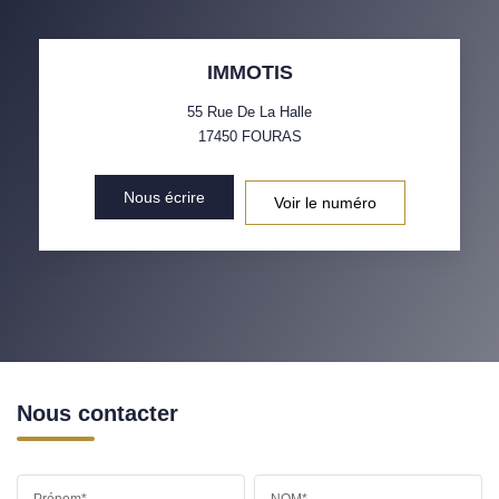
IMMOTIS
55 Rue De La Halle
17450
FOURAS
Nous écrire
Voir le numéro
Nous contacter
Prénom*
NOM*