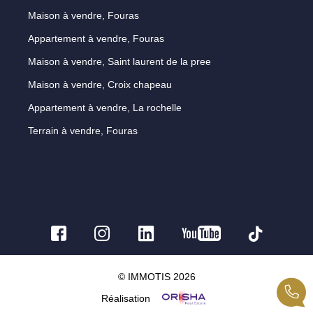
Maison à vendre, Fouras
Appartement à vendre, Fouras
Maison à vendre, Saint laurent de la pree
Maison à vendre, Croix chapeau
Appartement à vendre, La rochelle
Terrain à vendre, Fouras
© IMMOTIS 2026
Réalisation