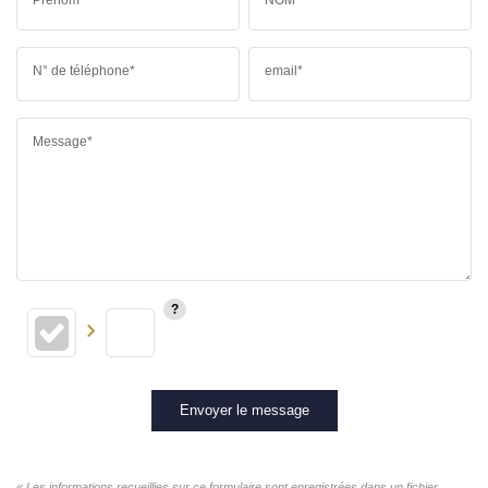
N° de téléphone*
email*
Message*
Envoyer le message
« Les informations recueillies sur ce formulaire sont enregistrées dans un fichier