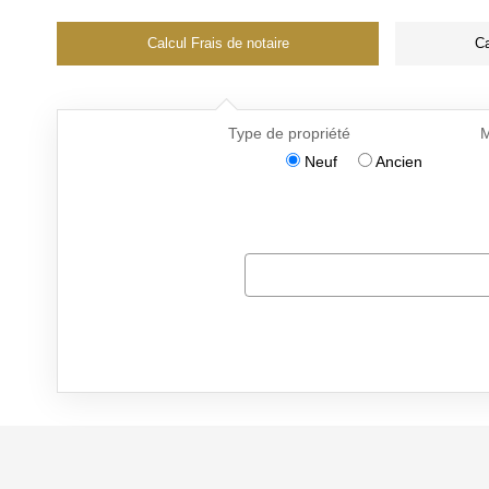
Calcul Frais de notaire
Ca