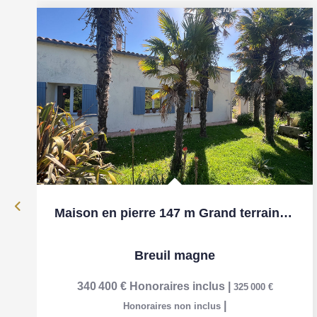
Maison en pierre 147 m Grand terrain 4 535 m à 5 min de...
Breuil magne
340 400 €
Honoraires inclus
|
325 000 €
|
Honoraires non inclus