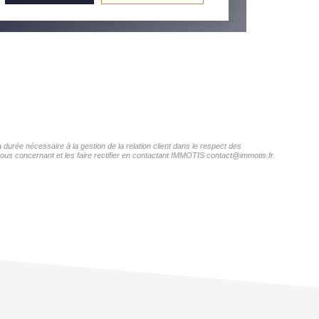
durée nécessaire à la gestion de la relation client dans le respect des
vous concernant et les faire rectifier en contactant IMMOTIS contact@immotis.fr.