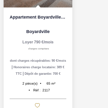
Appartement Boyardville 2 pièce(s)
Boyardville
Loyer 790 €/mois
charges comprises
dont charges récupérables: 90 €/mois
|
Honoraires charge locataire: 389 €
|
TTC
Dépôt de garantie: 700 €
65
m²
2
pièce(s)
Réf :
2117