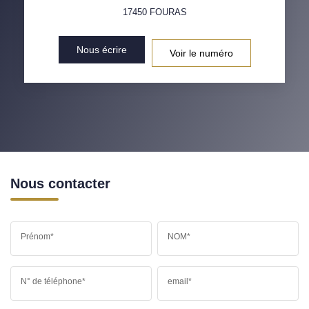
17450
FOURAS
Nous écrire
Voir le numéro
Nous contacter
Prénom*
NOM*
N° de téléphone*
email*