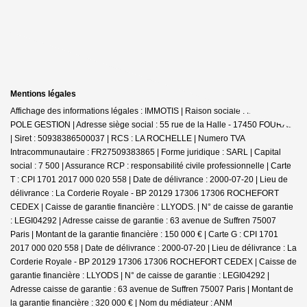
Mentions légales
Affichage des informations légales : IMMOTIS | Raison sociale : IMMOTIS
POLE GESTION | Adresse siège social : 55 rue de la Halle - 17450 FOURAS
| Siret : 50938386500037 | RCS : LA ROCHELLE | Numero TVA
Intracommunautaire : FR27509383865 | Forme juridique : SARL | Capital
social : 7 500 | Assurance RCP : responsabilité civile professionnelle |
Carte
T : CPI 1701 2017 000 020 558 | Date de délivrance : 2000-07-20 | Lieu de
délivrance : La Corderie Royale - BP 20129 17306 17306 ROCHEFORT
CEDEX | Caisse de garantie financière : LLYODS. | N° de caisse de garantie
: LEGI04292 | Adresse caisse de garantie : 63 avenue de Suffren 75007
Paris | Montant de la garantie financière : 150 000 € | Carte G : CPI 1701
2017 000 020 558 | Date de délivrance : 2000-07-20 | Lieu de délivrance : La
Corderie Royale - BP 20129 17306 17306 ROCHEFORT CEDEX | Caisse de
garantie financière : LLYODS | N° de caisse de garantie : LEGI04292 |
Adresse caisse de garantie : 63 avenue de Suffren 75007 Paris | Montant de
la garantie financière : 320 000 € | Nom du médiateur : ANM