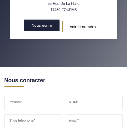
55 Rue De La Halle
17450
FOURAS
Nous écrire
Voir le numéro
Nous contacter
Prénom*
NOM*
N° de téléphone*
email*