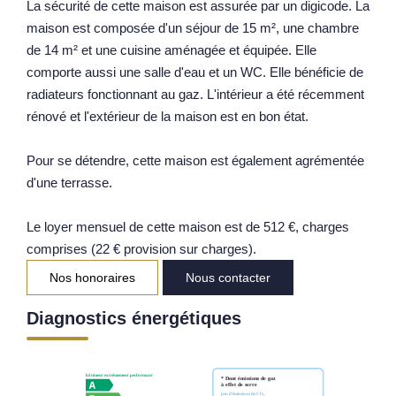
La sécurité de cette maison est assurée par un digicode. La
Notre Équipe
maison est composée d'un séjour de 15 m², une chambre
de 14 m² et une cuisine aménagée et équipée. Elle
Parrainage
comporte aussi une salle d'eau et un WC. Elle bénéficie de
Nos Actualités
radiateurs fonctionnant au gaz. L'intérieur a été récemment
Avis Clients
rénové et l'extérieur de la maison est en bon état.
Pour se détendre, cette maison est également agrémentée
EXTRANET
d'une terrasse.
Le loyer mensuel de cette maison est de 512 €, charges
comprises (22 € provision sur charges).
Nos honoraires
Nous contacter
Diagnostics énergétiques