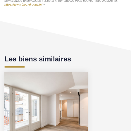
démarchage téléphonique « Bloctel », sur laquelle vous pouvez vous inscrire ici :
https://www.bloctel.gouv.fr/
»
Les biens similaires