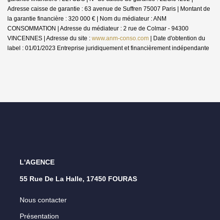
Adresse caisse de garantie : 63 avenue de Suffren 75007 Paris | Montant de
la garantie financière : 320 000 € | Nom du médiateur : ANM
CONSOMMATION | Adresse du médiateur : 2 rue de Colmar - 94300
VINCENNES | Adresse du site :
www.anm-conso.com
| Date d'obtention du
label : 01/01/2023
Entreprise juridiquement et financièrement indépendante
L'AGENCE
55 Rue De La Halle, 17450 FOURAS
Nous contacter
Présentation