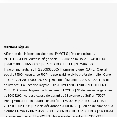
Mentions légales
Affichage des informations légales : IMMOTIS | Raison sociale : IMMOTIS
POLE GESTION | Adresse siège social : 55 rue de la Halle - 17450 FOURAS
| Siret : 50938386500037 | RCS : LA ROCHELLE | Numero TVA
Intracommunautaire : FR27509383865 | Forme juridique : SARL | Capital
social : 7 500 | Assurance RCP : responsabilité civile professionnelle |
Carte
T : CPI 1701 2017 000 020 558 | Date de délivrance : 2000-07-20 | Lieu de
délivrance : La Corderie Royale - BP 20129 17306 17306 ROCHEFORT
CEDEX | Caisse de garantie financière : LLYODS. | N° de caisse de garantie
: LEGI04292 | Adresse caisse de garantie : 63 avenue de Suffren 75007
Paris | Montant de la garantie financière : 150 000 € | Carte G : CPI 1701
2017 000 020 558 | Date de délivrance : 2000-07-20 | Lieu de délivrance : La
Corderie Royale - BP 20129 17306 17306 ROCHEFORT CEDEX | Caisse de
garantie financière : LLYODS | N° de caisse de garantie : LEGI04292 |