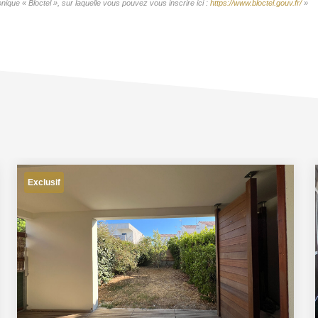
ique « Bloctel », sur laquelle vous pouvez vous inscrire ici :
https://www.bloctel.gouv.fr/
»
Exclusif