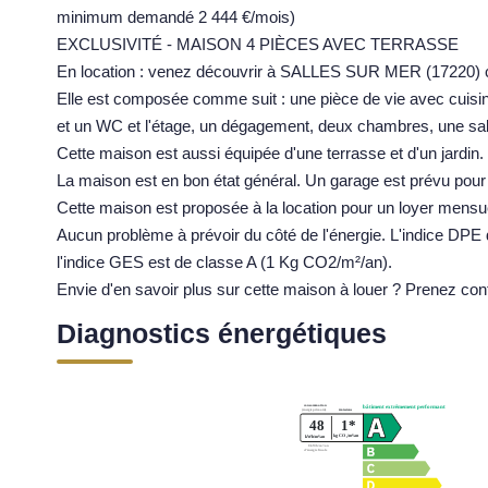
minimum demandé 2 444 €/mois)
EXCLUSIVITÉ - MAISON 4 PIÈCES AVEC TERRASSE
En location : venez découvrir à SALLES SUR MER (17220) ce
Elle est composée comme suit : une pièce de vie avec cuisi
et un WC et l'étage, un dégagement, deux chambres, une sall
Cette maison est aussi équipée d'une terrasse et d'un jardin.
La maison est en bon état général. Un garage est prévu pour 
Cette maison est proposée à la location pour un loyer mensu
Aucun problème à prévoir du côté de l'énergie. L'indice DPE
l'indice GES est de classe A (1 Kg CO2/m²/an).
Envie d'en savoir plus sur cette maison à louer ? Prenez con
Diagnostics énergétiques