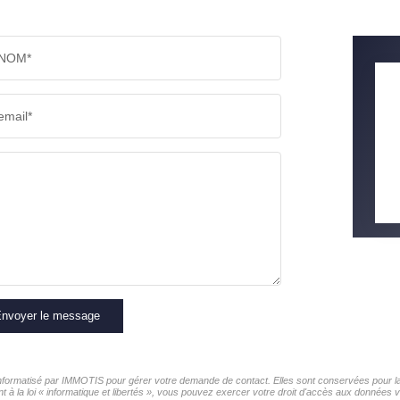
NOM*
email*
nvoyer le message
 informatisé par IMMOTIS pour gérer votre demande de contact. Elles sont conservées pour la 
t à la loi « informatique et libertés », vous pouvez exercer votre droit d'accès aux données 