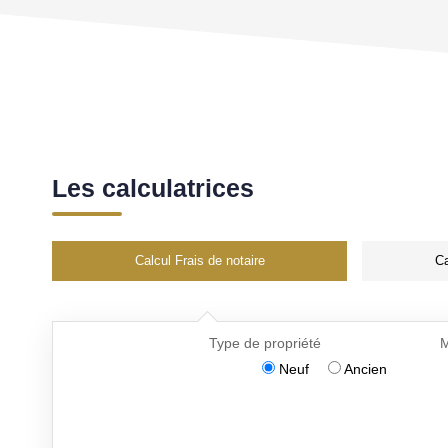
Les calculatrices
Calcul Frais de notaire
Ca