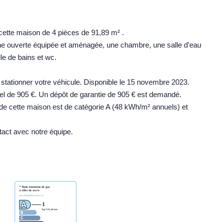
tte maison de 4 pièces de 91,89 m² .
ne ouverte équipée et aménagée, une chambre, une salle d'eau
e de bains et wc.
stationner votre véhicule. Disponible le 15 novembre 2023.
el de 905 €. Un dépôt de garantie de 905 € est demandé.
 de cette maison est de catégorie A (48 kWh/m² annuels) et
tact avec notre équipe.