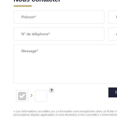
Prénom*
N° de téléphone*
Message*
E
« Les informations recueillies sur ce formulaire sont enregistrées dans un fichier
prescriptions légales applicables et sont destinées à nos conseillers Conformémen