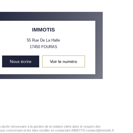
IMMOTIS
55 Rue De La Halle
17450
FOURAS
Nous écrire
Voir le numéro
durée nécessaire à la gestion de la relation client dans le respect des
vous concernant et les faire rectifier en contactant IMMOTIS contact@immotis.fr.