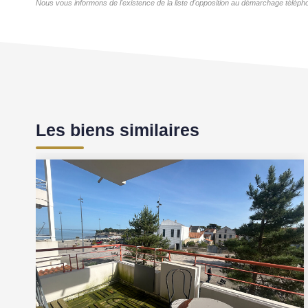
Nous vous informons de l'existence de la liste d'opposition au démarchage téléphon
Les biens similaires