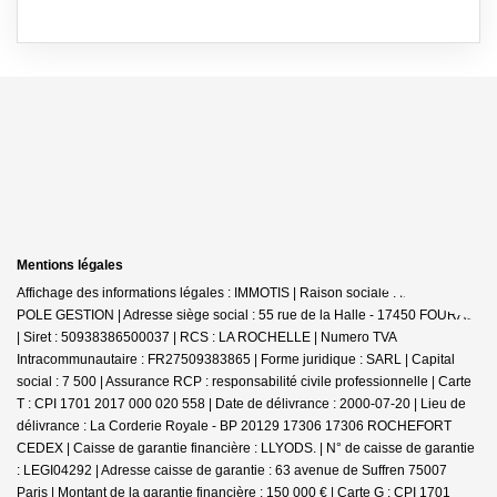
Mentions légales
Affichage des informations légales : IMMOTIS | Raison sociale : IMMOTIS
POLE GESTION | Adresse siège social : 55 rue de la Halle - 17450 FOURAS
| Siret : 50938386500037 | RCS : LA ROCHELLE | Numero TVA
Intracommunautaire : FR27509383865 | Forme juridique : SARL | Capital
social : 7 500 | Assurance RCP : responsabilité civile professionnelle |
Carte
T : CPI 1701 2017 000 020 558 | Date de délivrance : 2000-07-20 | Lieu de
délivrance : La Corderie Royale - BP 20129 17306 17306 ROCHEFORT
CEDEX | Caisse de garantie financière : LLYODS. | N° de caisse de garantie
: LEGI04292 | Adresse caisse de garantie : 63 avenue de Suffren 75007
Paris | Montant de la garantie financière : 150 000 € | Carte G : CPI 1701