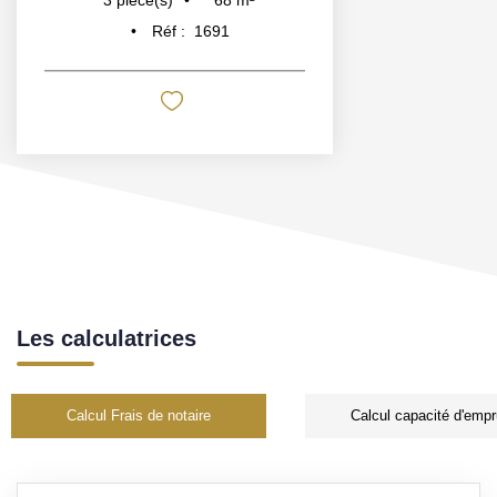
3
pièce(s)
Réf :
1691
Les calculatrices
Calcul Frais de notaire
Calcul capacité d'empr