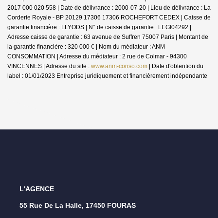
2017 000 020 558 | Date de délivrance : 2000-07-20 | Lieu de délivrance : La
Corderie Royale - BP 20129 17306 17306 ROCHEFORT CEDEX | Caisse de
garantie financière : LLYODS | N° de caisse de garantie : LEGI04292 |
Adresse caisse de garantie : 63 avenue de Suffren 75007 Paris | Montant de
la garantie financière : 320 000 € | Nom du médiateur : ANM
CONSOMMATION | Adresse du médiateur : 2 rue de Colmar - 94300
VINCENNES | Adresse du site :
www.anm-conso.com
| Date d'obtention du
label : 01/01/2023
Entreprise juridiquement et financièrement indépendante
L'AGENCE
55 Rue De La Halle, 17450 FOURAS