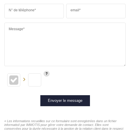
N° de téléphone*
email*
Message*
Envoyer le message
« Les informations recueillies sur ce formulaire sont enregistrées dans un fichier
informatisé par IMMOTIS pour gérer votre demande de contact. Elles sont
conservées pour la durée nécessaire à la gestion de la relation client dans le respect