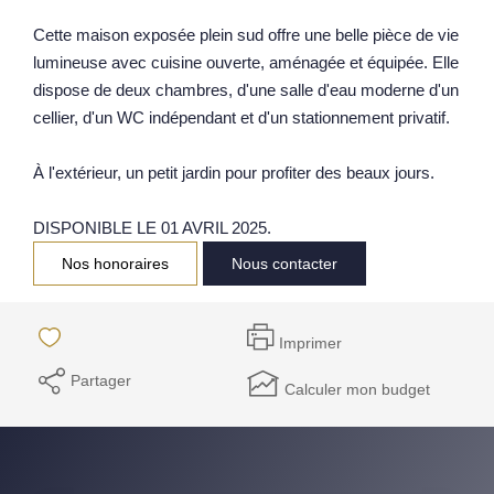
Notre Équipe
Cette maison exposée plein sud offre une belle pièce de vie
lumineuse avec cuisine ouverte, aménagée et équipée. Elle
Parrainage
dispose de deux chambres, d'une salle d'eau moderne d'un
Nos Actualités
cellier, d'un WC indépendant et d'un stationnement privatif.
Avis Clients
À l'extérieur, un petit jardin pour profiter des beaux jours.
EXTRANET
DISPONIBLE LE 01 AVRIL 2025.
Nos honoraires
Nous contacter
Imprimer
Partager
Calculer mon budget