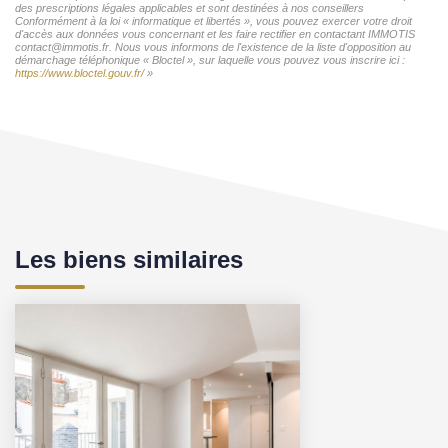
des prescriptions légales applicables et sont destinées à nos conseillers
Conformément à la loi « informatique et libertés », vous pouvez exercer votre droit
d'accès aux données vous concernant et les faire rectifier en contactant IMMOTIS
contact@immotis.fr. Nous vous informons de l'existence de la liste d'opposition au
démarchage téléphonique « Bloctel », sur laquelle vous pouvez vous inscrire ici :
https://www.bloctel.gouv.fr/
»
Les biens similaires