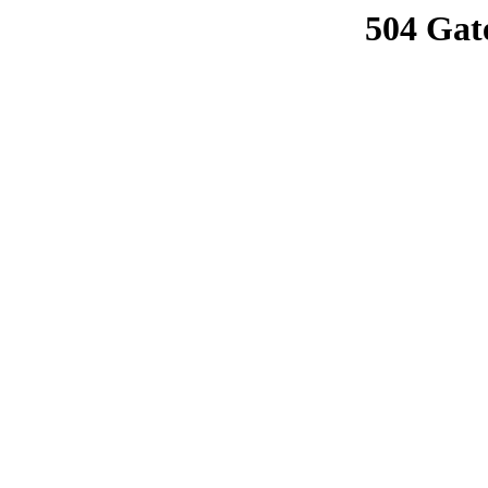
504 Gat