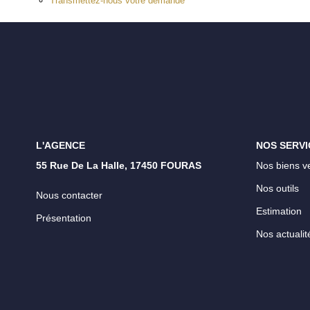
Transmettez-nous votre demande
L'AGENCE
NOS SERVI
55 Rue De La Halle, 17450 FOURAS
Nos biens v
Nos outils
Nous contacter
Estimation
Présentation
Nos actualit