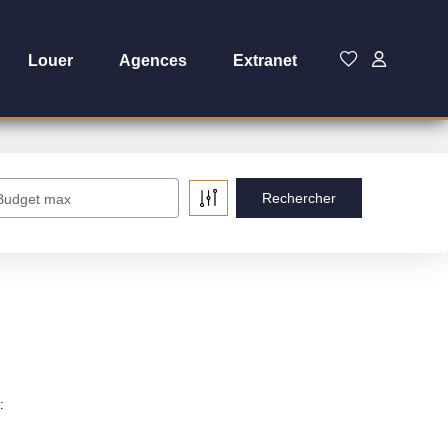
Louer
Agences
Extranet
Budget max
: