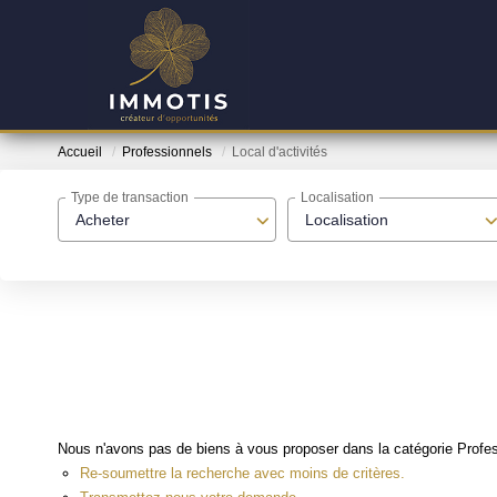
Accueil
Professionnels
Local d'activités
Type de transaction
Localisation
Acheter
Localisation
Nous n'avons pas de biens à vous proposer dans la catégorie Professi
Re-soumettre la recherche avec moins de critères.