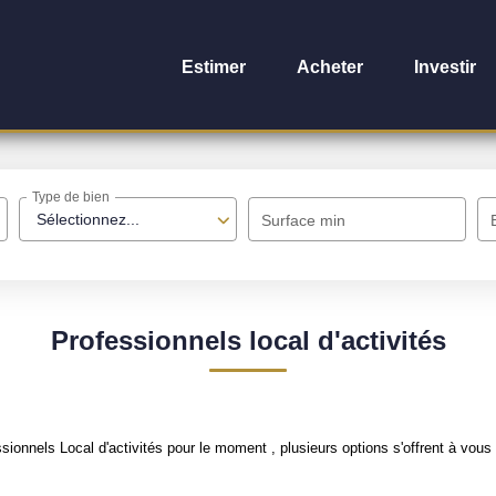
Estimer
Acheter
Investir
Type de bien
Sélectionnez...
Surface min
Professionnels local d'activités
onnels Local d'activités pour le moment , plusieurs options s'offrent à vous 