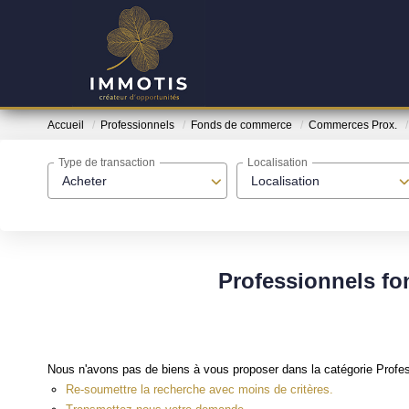
Accueil
Professionnels
Fonds de commerce
Commerces Prox.
Type de transaction
Localisation
Acheter
Localisation
Professionnels f
Nous n'avons pas de biens à vous proposer dans la catégorie Profe
Re-soumettre la recherche avec moins de critères.