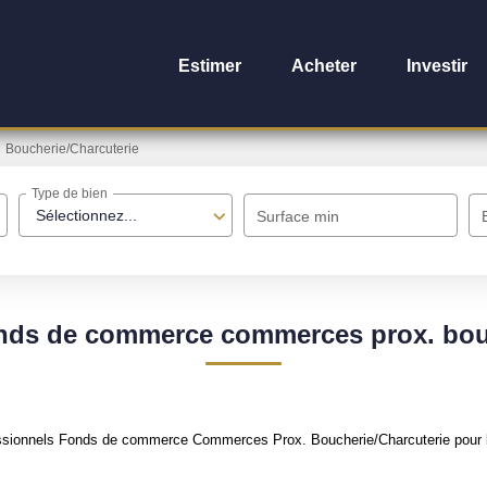
Estimer
Acheter
Investir
Boucherie/Charcuterie
Type de bien
Sélectionnez...
Surface min
onds de commerce commerces prox. bouc
ssionnels Fonds de commerce Commerces Prox. Boucherie/Charcuterie pour le 