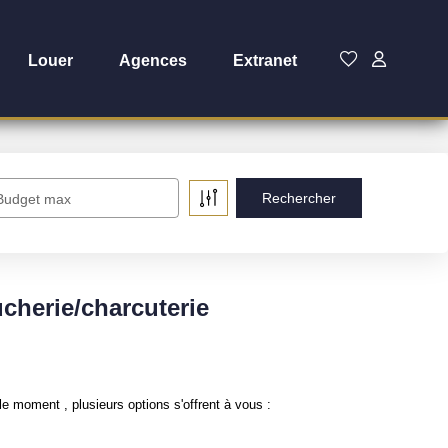
Louer
Agences
Extranet
Budget max
herie/charcuterie
moment , plusieurs options s'offrent à vous :