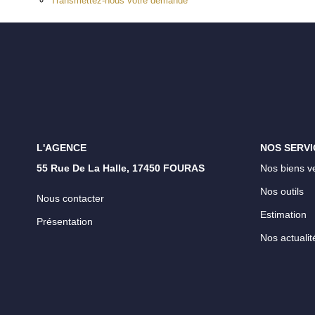
Transmettez-nous votre demande
L'AGENCE
NOS SERVI
55 Rue De La Halle, 17450 FOURAS
Nos biens v
Nos outils
Nous contacter
Estimation
Présentation
Nos actualit