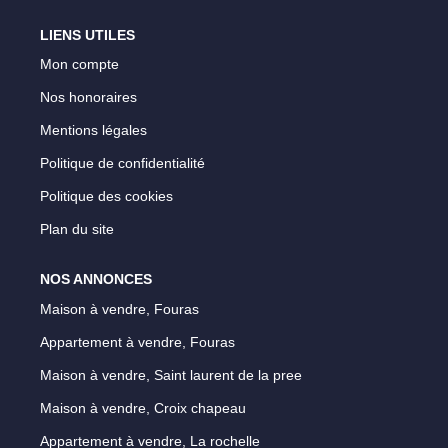
Notre Équipe
LIENS UTILES
Parrainage
Mon compte
Nos Actualités
Nos honoraires
Avis Clients
Mentions légales
Politique de confidentialité
Politique des cookies
EXTRANET
Plan du site
NOS ANNONCES
Maison à vendre, Fouras
Appartement à vendre, Fouras
Maison à vendre, Saint laurent de la pree
Maison à vendre, Croix chapeau
Appartement à vendre, La rochelle