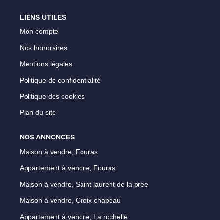
Notre Équipe
LIENS UTILES
Parrainage
Mon compte
Nos Actualités
Nos honoraires
Avis Clients
Mentions légales
Politique de confidentialité
Politique des cookies
EXTRANET
Plan du site
NOS ANNONCES
Maison à vendre, Fouras
Appartement à vendre, Fouras
Maison à vendre, Saint laurent de la pree
Maison à vendre, Croix chapeau
Appartement à vendre, La rochelle