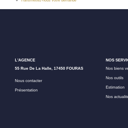
Transmettez-nous votre demande
L'AGENCE
NOS SERVI
55 Rue De La Halle, 17450 FOURAS
Nos biens v
Nos outils
Nous contacter
Estimation
Présentation
Nos actualit