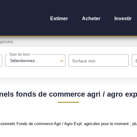
Estimer
Acheter
Investir
agricoles
Type de bien
Sélectionnez...
Surface min
nels fonds de commerce agri / agro expl
ionnels Fonds de commerce Agri / Agro Expl. agricoles pour le moment , plus