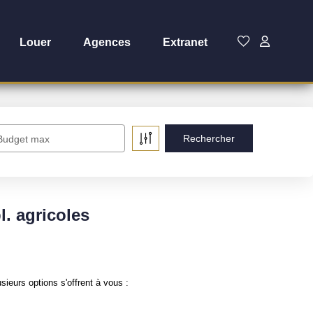
Louer
Agences
Extranet
Budget max
. agricoles
ieurs options s'offrent à vous :