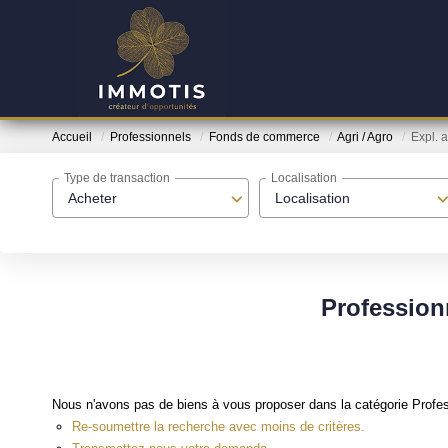
Accueil
Professionnels
Fonds de commerce
Agri / Agro
Expl. 
Type de transaction
Localisation
Acheter
Localisation
Profession
Nous n'avons pas de biens à vous proposer dans la catégorie Profess
Re-soumettre la recherche avec moins de critères.