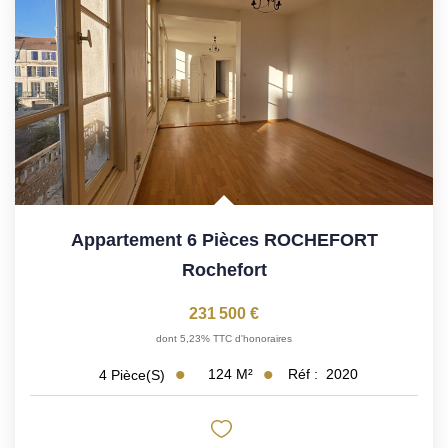
Appartement 6 Pièces ROCHEFORT
Rochefort
231 500 €
dont 5,23% TTC d'honoraires
124
M²
Réf :
2020
4
Pièce(s)