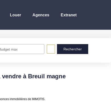
Louer
Agences
Extranet
Budget max
a vendre à Breuil magne
annonces immobilières de IMMOTIS.