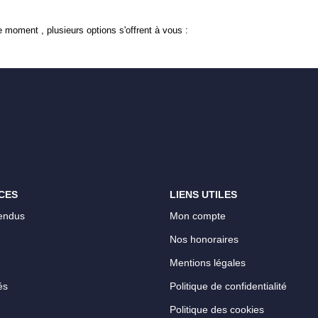
 moment , plusieurs options s'offrent à vous :
CES
LIENS UTILES
endus
Mon compte
Nos honoraires
Mentions légales
és
Politique de confidentialité
Politique des cookies