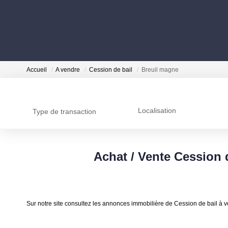
Accueil
A vendre
Cession de bail
Breuil magne
Localisation
Type de transaction
Achat / Vente Cession 
Sur notre site consultez les annonces immobilière de Cession de bail à