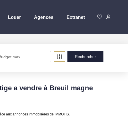
Louer
Agences
Extranet
Budget max
tige a vendre à Breuil magne
grâce aux annonces immobilières de IMMOTIS.