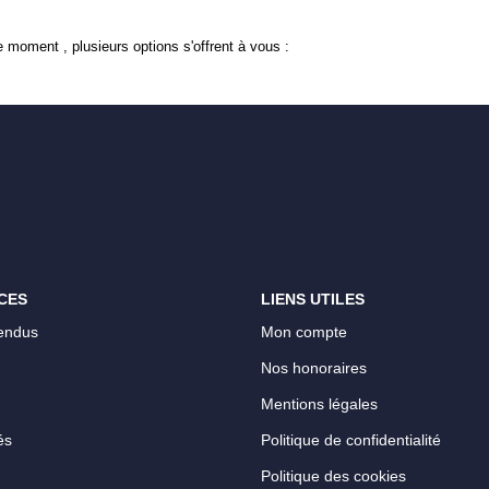
 moment , plusieurs options s'offrent à vous :
CES
LIENS UTILES
endus
Mon compte
Nos honoraires
Mentions légales
és
Politique de confidentialité
Politique des cookies